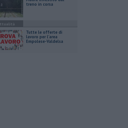
treno in corsa
ttualità
​Tutte le offerte di
lavoro per l'area
Empolese-Valdelsa