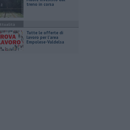
treno in corsa
ttualità
​Tutte le offerte di
lavoro per l'area
Empolese-Valdelsa