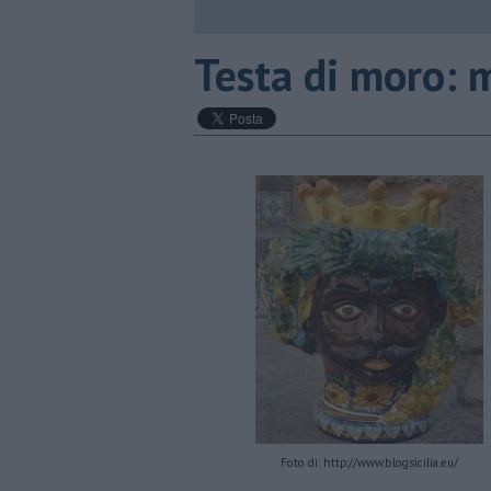
Testa di moro: m
Foto di: http://www.blogsicilia.eu/