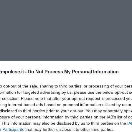
 Malena ...
mpolese.it -
Do Not Process My Personal Information
oronavirus
to opt-out of the sale, sharing to third parties, or processing of your per
formation for targeted advertising by us, please use the below opt-out s
r selection. Please note that after your opt-out request is processed y
eing interest-based ads based on personal information utilized by us or
disclosed to third parties prior to your opt-out. You may separately opt-
losure of your personal information by third parties on the IAB’s list of
. This information may also be disclosed by us to third parties on the
IA
Participants
that may further disclose it to other third parties.