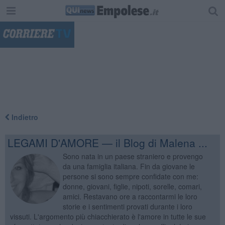
"
Indietro
LEGAMI D'AMORE — il Blog di Malena ...
Sono nata in un paese straniero e provengo
da una famiglia italiana. Fin da giovane le
persone si sono sempre confidate con me:
donne, giovani, figlie, nipoti, sorelle, comari,
amici. Restavano ore a raccontarmi le loro
storie e i sentimenti provati durante i loro
vissuti. L'argomento più chiacchierato è l'amore in tutte le sue