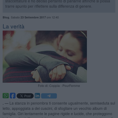
sfaccettature e ho deciso pertanto di parlarne affinché si possa
trarre spunto per riflettere sulla differenza di genere.
,
Sabato
ore 12:40
Blog
23 Settembre 2017
La verità
Foto di: Coppia - PourFemme
. —
La stanza in penombra ti consente ugualmente, semiseduta sul
letto, appoggiata a dei cuscini, di sfogliare un vecchio album di
famiglia. Giri lentamente le pagine rigide e lucide, che proteggono