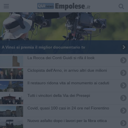
A Vinci si premia il miglior documentario tv
La Rocca dei Conti Guidi si rifà il look
Ciclopista dell'Arno, in arrivo altri due milioni
Il restauro ridona vita al monumento ai caduti
Tutti i vincitori della Via dei Presepi
Covid, quasi 100 casi in 24 ore nel Fiorentino
Nuovo asfalto dopo i lavori per la fibra ottica