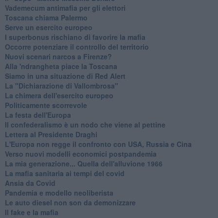
Vademecum antimafia per gli elettori
Toscana chiama Palermo
Serve un esercito europeo
I superbonus rischiano di favorire la mafia
Occorre potenziare il controllo del territorio
​Nuovi scenari narcos a Firenze?
Alla 'ndrangheta piace la Toscana
Siamo in una situazione di Red Alert
La "Dichiarazione di Vallombrosa"
La chimera dell'esercito europeo
Politicamente scorrevole
La festa dell'Europa
Il confederalismo è un nodo che viene al pettine
Lettera al Presidente Draghi
L'Europa non regge il confronto con USA, Russia e Cina
Verso nuovi modelli economici postpandemia
​La mia generazione... Quella dell'alluvione 1966
​La mafia sanitaria ai tempi del covid
Ansia da Covid
Pandemia e modello neoliberista
Le auto diesel non son da demonizzare
​Il fake e la mafia