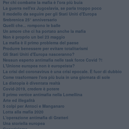
Per chi combatte la mafia è l'ora più buia
La guerra nell'ex Jugoslavia, se parla troppo poco
Il modello da seguire per gli Stati Uniti d'Europa
Srebrenica 25° anniversario
Quelli che... rompono le balle
Un amore che ci ha portato anche la mafia
Non è proprio un bel 23 maggio
La mafia è il primo problema del paese
Produrre benessere per evitare totalitarismi
Gli Stati Uniti d'Europa nasceranno?
Nessun esperto antimafia nelle task force Covid ?!
L'Unione europea non è europeista?
La crisi del coronavirus è una crisi epocale. È fuor di dubbio
Come trasformare l'ora più buia in una giornata di sole
​La distopia è diventata realtà
Covid-2019, credere è potere
Il primo vertice antimafia nella Lomellina
Arte ed illegalità
​5 colpi per Antoci e Manganaro
Lotta alla mafia 2020
L'operazione antimafia di Gratteri
Una storiella europea
Genericismo