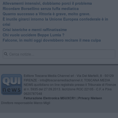
Allevamenti intensivi, dobbiamo porci il problema
Ricordare Borsellino senza fuffa mediatica
​Quanto successo a Vittoria è grave, molto grave.
​È inutile girarci intorno la Unione Europea confederale è in
crisi
Crisi isteriche e menti raffinatissime
Chi vuole uccidere Beppe Lumia ?
Falcone, in molti oggi dovrebbero recitare il mea culpa
Editore Toscana Media Channel srl - Via Dei Martelli, 8 - 50129
FIRENZE - info@toscanamediachannel.it. TOSCANA MEDIA
NEWS quotidiano on line registrato presso il Tribunale di Firenze
al n. 5935 del 27.09.2013. Iscrizione ROC 22105 - C.F. e P.Iva
0620787048
Fatturazione Elettronica M5UXCR1 |
Privacy Nielsen
Direttore responsabile Marco Migli