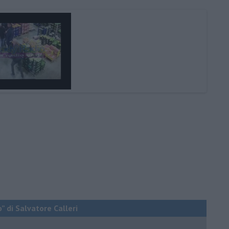
o” di Salvatore Calleri