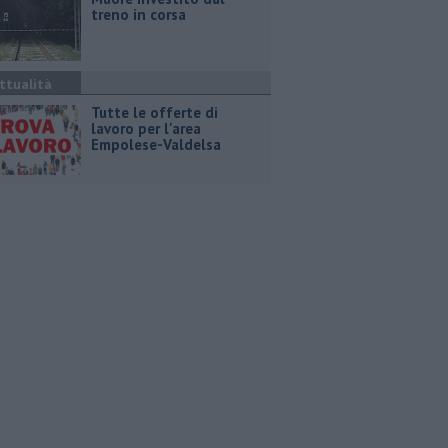
treno in corsa
ttualità
​Tutte le offerte di
lavoro per l'area
Empolese-Valdelsa