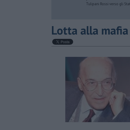
Tulipani Rossi verso gli Stat
Lotta alla mafi