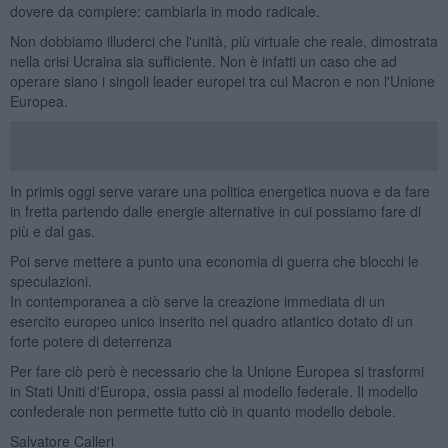
dovere da compiere: cambiarla in modo radicale.
Non dobbiamo illuderci che l'unità, più virtuale che reale, dimostrata
nella crisi Ucraina sia sufficiente. Non è infatti un caso che ad
operare siano i singoli leader europei tra cui Macron e non l'Unione
Europea.
In primis oggi serve varare una politica energetica nuova e da fare
in fretta partendo dalle energie alternative in cui possiamo fare di
più e dal gas.
Poi serve mettere a punto una economia di guerra che blocchi le
speculazioni.
In contemporanea a ciò serve la creazione immediata di un
esercito europeo unico inserito nel quadro atlantico dotato di un
forte potere di deterrenza
Per fare ciò però è necessario che la Unione Europea si trasformi
in Stati Uniti d'Europa, ossia passi al modello federale. Il modello
confederale non permette tutto ciò in quanto modello debole.
Salvatore Calleri