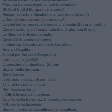
Produrre benessere per evitare totalitarismi
Gli Stati Uniti d'Europa nasceranno?
Nessun esperto antimafia nelle task force Covid ?!
L'Unione europea non è europeista?
La crisi del coronavirus è una crisi epocale. È fuor di dubbio
Come trasformare l'ora più buia in una giornata di sole
​La distopia è diventata realtà
Covid-2019, credere è potere
Il primo vertice antimafia nella Lomellina
Arte ed illegalità
​5 colpi per Antoci e Manganaro
Lotta alla mafia 2020
L'operazione antimafia di Gratteri
Una storiella europea
Genericismo
Idee, parole ed azioni antimafia
30 anni fa cadeva il muro
Non facciamo feriti
Il Cile e la crisi del liberismo
Oggi la mafia ha vinto... Una battaglia cruciale.
A Roma la mafia esiste
Uso del contante, semplificare è complicato