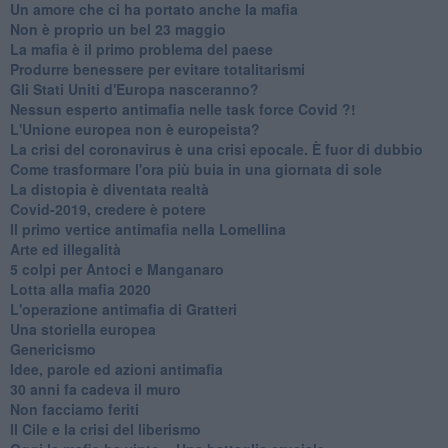
Un amore che ci ha portato anche la mafia
Non è proprio un bel 23 maggio
La mafia è il primo problema del paese
Produrre benessere per evitare totalitarismi
Gli Stati Uniti d'Europa nasceranno?
Nessun esperto antimafia nelle task force Covid ?!
L'Unione europea non è europeista?
La crisi del coronavirus è una crisi epocale. È fuor di dubbio
Come trasformare l'ora più buia in una giornata di sole
​La distopia è diventata realtà
Covid-2019, credere è potere
Il primo vertice antimafia nella Lomellina
Arte ed illegalità
​5 colpi per Antoci e Manganaro
Lotta alla mafia 2020
L'operazione antimafia di Gratteri
Una storiella europea
Genericismo
Idee, parole ed azioni antimafia
30 anni fa cadeva il muro
Non facciamo feriti
Il Cile e la crisi del liberismo