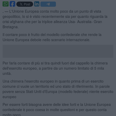
. —
L'Unione Europea conta molto poco da un punto di vista
geopolitico, lo si è visto recentemente sia per quanto riguarda la
crisi afghana che per la triplice alleanza Usa- Australia- Gran
Bretagna.
Il contare poco è frutto del modello confederale che rende la
Unione Europea debole nello scenario internazionale.
Per farla contare di più si tira quindi fuori dal cappello la chimera
dell'esercito europeo, a partire da un numero limitato di 5 mila
unità.
Una chimera l'esercito europeo in quanto prima di un esercito
comune ci vuole un territorio ed uno stato di riferimento. In parole
povere senza Stati Uniti d'Europa (modello federale) niente esercito
europeo
Per essere forti bisogna avere delle idee forti e la Unione Europea
confederale è poco coesa in molte questioni e per questo conta
molto poco.