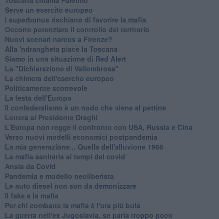
Serve un esercito europeo
I superbonus rischiano di favorire la mafia
Occorre potenziare il controllo del territorio
​Nuovi scenari narcos a Firenze?
Alla 'ndrangheta piace la Toscana
Siamo in una situazione di Red Alert
La "Dichiarazione di Vallombrosa"
La chimera dell'esercito europeo
Politicamente scorrevole
La festa dell'Europa
Il confederalismo è un nodo che viene al pettine
Lettera al Presidente Draghi
L'Europa non regge il confronto con USA, Russia e Cina
Verso nuovi modelli economici postpandemia
​La mia generazione... Quella dell'alluvione 1966
​La mafia sanitaria ai tempi del covid
Ansia da Covid
Pandemia e modello neoliberista
Le auto diesel non son da demonizzare
​Il fake e la mafia
Per chi combatte la mafia è l'ora più buia
La guerra nell'ex Jugoslavia, se parla troppo poco