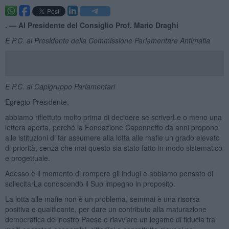
. —
Al Presidente del Consiglio Prof. Mario Draghi
E P.C. al Presidente della Commissione Parlamentare Antimafia
E P.C. ai Capigruppo Parlamentari
Egregio Presidente,
abbiamo riflettuto molto prima di decidere se scriverLe o meno una
lettera aperta, perché la Fondazione Caponnetto da anni propone
alle istituzioni di far assumere alla lotta alle mafie un grado elevato
di priorità, senza che mai questo sia stato fatto in modo sistematico
e progettuale.
Adesso è il momento di rompere gli indugi e abbiamo pensato di
sollecitarLa conoscendo il Suo impegno in proposito.
La lotta alle mafie non è un problema, semmai è una risorsa
positiva e qualificante, per dare un contributo alla maturazione
democratica del nostro Paese e riavviare un legame di fiducia tra