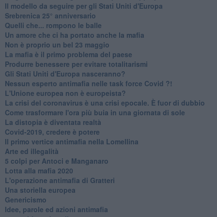
Il modello da seguire per gli Stati Uniti d'Europa
Srebrenica 25° anniversario
Quelli che... rompono le balle
Un amore che ci ha portato anche la mafia
Non è proprio un bel 23 maggio
La mafia è il primo problema del paese
Produrre benessere per evitare totalitarismi
Gli Stati Uniti d'Europa nasceranno?
Nessun esperto antimafia nelle task force Covid ?!
L'Unione europea non è europeista?
La crisi del coronavirus è una crisi epocale. È fuor di dubbio
Come trasformare l'ora più buia in una giornata di sole
​La distopia è diventata realtà
Covid-2019, credere è potere
Il primo vertice antimafia nella Lomellina
Arte ed illegalità
​5 colpi per Antoci e Manganaro
Lotta alla mafia 2020
L'operazione antimafia di Gratteri
Una storiella europea
Genericismo
Idee, parole ed azioni antimafia