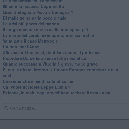
La democrazia ed il benessere
99 anni fa nasceva Caponnetto
Gran Bretagna o Piccola Bretagna ?
Di mafia se ne parla poco e male
La crisi più pazza del mondo.
Il luogo comune che la mafia non spara più
La morte del carabiniere buono non sia inutile
Yalta 2.0 e il caso Metropole
​Un pool per l'Anac.
Allevamenti intensivi, dobbiamo porci il problema
Ricordare Borsellino senza fuffa mediatica
​Quanto successo a Vittoria è grave, molto grave.
​È inutile girarci intorno la Unione Europea confederale è in
crisi
Crisi isteriche e menti raffinatissime
Chi vuole uccidere Beppe Lumia ?
Falcone, in molti oggi dovrebbero recitare il mea culpa