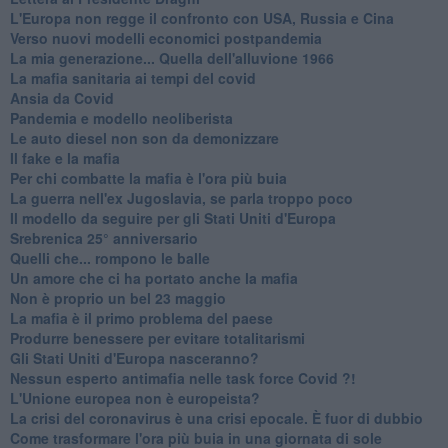
L'Europa non regge il confronto con USA, Russia e Cina
Verso nuovi modelli economici postpandemia
​La mia generazione... Quella dell'alluvione 1966
​La mafia sanitaria ai tempi del covid
Ansia da Covid
Pandemia e modello neoliberista
Le auto diesel non son da demonizzare
​Il fake e la mafia
Per chi combatte la mafia è l'ora più buia
La guerra nell'ex Jugoslavia, se parla troppo poco
Il modello da seguire per gli Stati Uniti d'Europa
Srebrenica 25° anniversario
Quelli che... rompono le balle
Un amore che ci ha portato anche la mafia
Non è proprio un bel 23 maggio
La mafia è il primo problema del paese
Produrre benessere per evitare totalitarismi
Gli Stati Uniti d'Europa nasceranno?
Nessun esperto antimafia nelle task force Covid ?!
L'Unione europea non è europeista?
La crisi del coronavirus è una crisi epocale. È fuor di dubbio
Come trasformare l'ora più buia in una giornata di sole