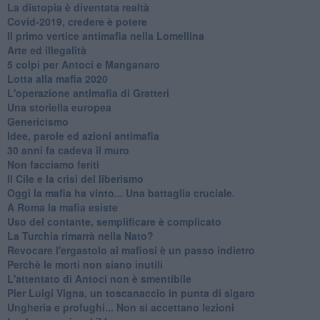
​La distopia è diventata realtà
Covid-2019, credere è potere
Il primo vertice antimafia nella Lomellina
Arte ed illegalità
​5 colpi per Antoci e Manganaro
Lotta alla mafia 2020
L'operazione antimafia di Gratteri
Una storiella europea
Genericismo
Idee, parole ed azioni antimafia
30 anni fa cadeva il muro
Non facciamo feriti
Il Cile e la crisi del liberismo
Oggi la mafia ha vinto... Una battaglia cruciale.
A Roma la mafia esiste
Uso del contante, semplificare è complicato
La Turchia rimarrà nella Nato?
Revocare l'ergastolo ai mafiosi è un passo indietro
Perchè le morti non siano inutili
L'attentato di Antoci non è smentibile
Pier Luigi Vigna, un toscanaccio in punta di sigaro
Ungheria e profughi... Non si accettano lezioni