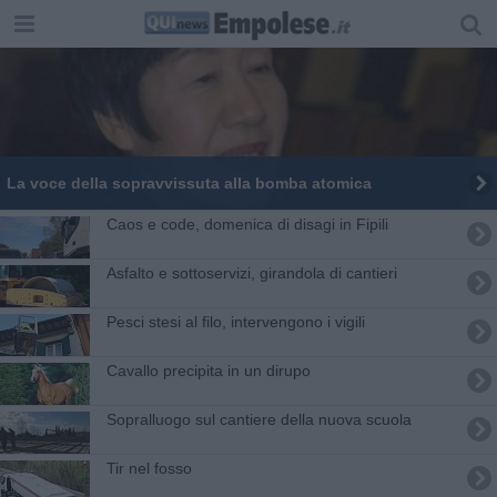
La voce della sopravvissuta alla bomba atomica
Caos e code, domenica di disagi in Fipili
Asfalto e sottoservizi, girandola di cantieri
Pesci stesi al filo, intervengono i vigili
Cavallo precipita in un dirupo
Sopralluogo sul cantiere della nuova scuola
Tir nel fosso