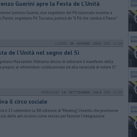
renzo Guerini apre la Festa de L'Unità
orevoe Lorenzo Guerini, vice segretario del Pd nazionale insieme a
o Parrini, segretario Pd Toscana, parlerà de “Il Pd che cambia il Paese”
LUNEDÌ
06 GIUGNO 2016
ORE 12:00
ta de l'Unità nel segno del Sì
egretario Mazzantini: "Abbiamo deciso di intitolare il manifesto della
a proprio al referendum costituzionale ed alla necessità di votare Sì"
MERCOLEDÌ
10 SETTEMBRE 2014
ORE 12:03
iva il circo sociale
ierà il 13 settembre la XIII edizione di "Meeting", l'evento che promuove
ilizzo delle arti circensi come mezzo per favorire l'integrazione