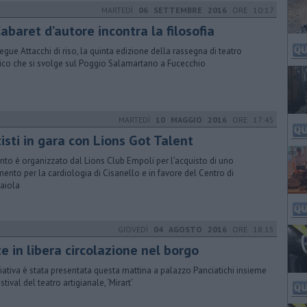
MARTEDÌ
06 SETTEMBRE 2016
ORE 10:17
Cabaret d’autore incontra la filosofia
egue Attacchi di riso, la quinta edizione della rassegna di teatro
co che si svolge sul Poggio Salamartano a Fucecchio
MARTEDÌ
10 MAGGIO 2016
ORE 17:45
isti in gara con Lions Got Talent
ento è organizzato dal Lions Club Empoli per l’acquisto di uno
mento per la cardiologia di Cisanello e in favore del Centro di
aiola
GIOVEDÌ
04 AGOSTO 2016
ORE 18:15
e in libera circolazione nel borgo
iziativa è stata presentata questa mattina a palazzo Panciatichi insieme
stival del teatro artigianale, ‘Mirart’