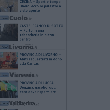
CECINA — Sport e tempo
libero, ecco le palestre a
cielo aperto
CASTELFRANCO DI SOTTO
— Furto in una
tabaccheria in pieno
centro
PROVINCIA DI LIVORNO —
Abiti sequestrati in dono
alla Caritas
PROVINCIA DI LUCCA — ​
Benzina, gasolio, gpl,
ecco dove risparmiare