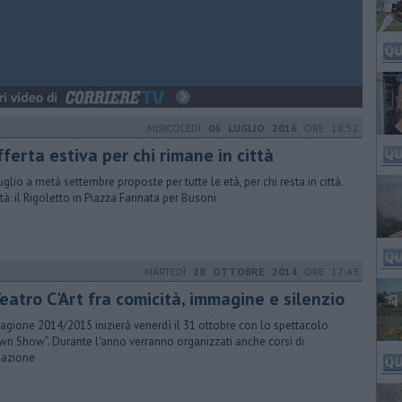
MERCOLEDÌ
06 LUGLIO 2016
ORE 18:52
fferta estiva per chi rimane in città
uglio a metà settembre proposte per tutte le età, per chi resta in città.
tà: il Rigoletto in Piazza Farinata per Busoni
MARTEDÌ
28 OTTOBRE 2014
ORE 17:43
Teatro C'Art fra comicità, immagine e silenzio
tagione 2014/2015 inizierà venerdì il 31 ottobre con lo spettacolo
wn Show”. Durante l'anno verranno organizzati anche corsi di
azione