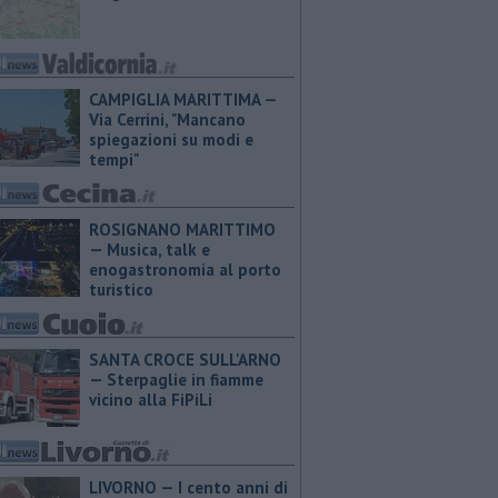
CAMPIGLIA MARITTIMA —
Via Cerrini, "Mancano
spiegazioni su modi e
tempi"
ROSIGNANO MARITTIMO
— Musica, talk e
enogastronomia al porto
turistico
SANTA CROCE SULL'ARNO
— Sterpaglie in fiamme
vicino alla FiPiLi
LIVORNO — I cento anni di