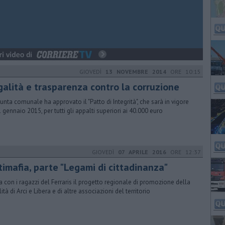
GIOVEDÌ
13 NOVEMBRE 2014
ORE 10:15
galità e trasparenza contro la corruzione
iunta comunale ha approvato il "Patto di Integrità", che sarà in vigore
1 gennaio 2015, per tutti gli appalti superiori ai 40.000 euro
GIOVEDÌ
07 APRILE 2016
ORE 12:37
timafia, parte "Legami di cittadinanza"
ia con i ragazzi del Ferraris il progetto regionale di promozione della
ità di Arci e Libera e di altre associazioni del territorio