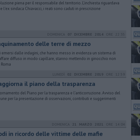
luzione piena per il responsabile del territorio. L'inchiesta riguardava
e l'ex sindaca Chiavacci, i reati sono caduti in prescrizione
DOMENICA
07 DICEMBRE 2014
ORE 22:35
inquinamento delle terre di mezzo
tti emersi dalle indagini, che hanno messo in evidenza un sistema di
ffare diffuso in modo capillare, stanno mettendo in ginocchio non
o Roma
LUNEDÌ
02 DICEMBRE 2019
ORE 12:59
 aggiorna il piano della trasparenza
ornamento del Piano per la trasparenza e l’anticorruzione. Avviso del
ne per la presentazione di osservazioni, contributi e suggerimenti
DOMENICA
21 MARZO 2021
ORE 14:04
odi in ricordo delle vittime delle mafie