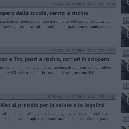
GIOVEDÌ
19 MAGGIO 2016
ORE 14:34
opero della scuola, servizi a rischio
usa dello sciopero proclamato dai sindacati del comparto scolastico
ni servizi, come il trasporto e l'entrata anticipata, non verranno erogati
MARTEDÌ
15 MAGGIO 2018
ORE 17:09
ex e Tnt, posti a rischio, corrieri in sciopero
ue società hanno annunciato la procedura di licenziamento collettivo
lmeno 350 addetti in Italia. In Toscana i lavoratori sono 300
DOMENICA
30 MAGGIO 2021
ORE 16:41
Keu al presidio per la salute e la legalità
 sulla nostra pelle" il presidio per la legalità ha messo al centro la
te ospitando varie sigle che si sono succedute al microfono in piazza