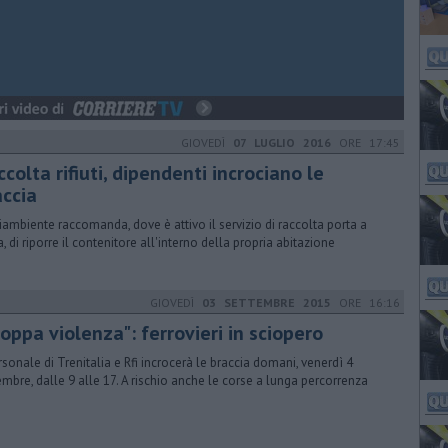
GIOVEDÌ
07 LUGLIO 2016
ORE 17:45
colta rifiuti, dipendenti incrociano le
accia
iambiente raccomanda, dove è attivo il servizio di raccolta porta a
a, di riporre il contenitore all'interno della propria abitazione
GIOVEDÌ
03 SETTEMBRE 2015
ORE 16:16
oppa violenza": ferrovieri in sciopero
ersonale di Trenitalia e Rfi incrocerà le braccia domani, venerdì 4
embre, dalle 9 alle 17. A rischio anche le corse a lunga percorrenza