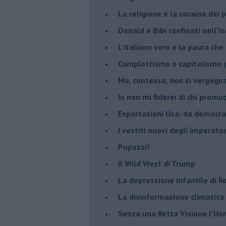
La religione è la cocaina dei 
Donald e Bibi confinati nell’i
L’italiano vero e la paura che
​Complottismo o capitalismo 
​Ma, contessa, non si vergog
​Io non mi fiderei di chi promu
Esportazioni Usa: da democraz
​I vestiti nuovi degli imperator
​Pupazzi!
​Il Wild West di Trump
​La depressione infantile di 
​La disinformazione climatica
Senza una Retta Visione l’U