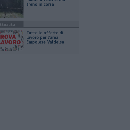
treno in corsa
ttualità
​Tutte le offerte di
lavoro per l'area
Empolese-Valdelsa