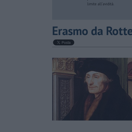
limite all’avidità.
​Erasmo da Rott