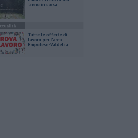
treno in corsa
ttualità
​Tutte le offerte di
lavoro per l'area
Empolese-Valdelsa