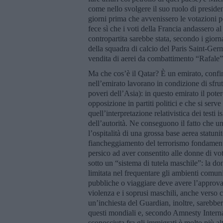
come nello svolgere il suo ruolo di presiden
giorni prima che avvenissero le votazioni 
fece sì che i voti della Francia andassero a
contropartita sarebbe stata, secondo i giorn
della squadra di calcio del Paris Saint-Germ
vendita di aerei da combattimento “Rafale”
Ma che cos’è il Qatar? È un emirato, confi
nell’emirato lavorano in condizione di sfru
poveri dell’Asia): in questo emirato il pot
opposizione in partiti politici e che si serve
quell’interpretazione relativistica dei test
dell’autorità. Ne conseguono il fatto che un 
l’ospitalità di una grossa base aerea statuni
fiancheggiamento del terrorismo fondamenta
persico ad aver consentito alle donne di vot
sotto un “sistema di tutela maschile”: la don
limitata nel frequentare gli ambienti comuni 
pubbliche o viaggiare deve avere l’approvaz
violenza e i soprusi maschili, anche verso c
un’inchiesta del Guardian, inoltre, sarebbe
questi mondiali e, secondo Amnesty Internat
sconosciuta fra gli immigrati è molto più alt