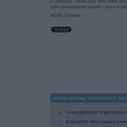
a camminare, finché dura, nella natura pacifi
sono sgraziatamente infantili e fanno le gu
Adolfo Santoro
Articoli dal Blog “Disincantato” di 
​Linee guida per organizzare 
​Il ripristino della natura sec