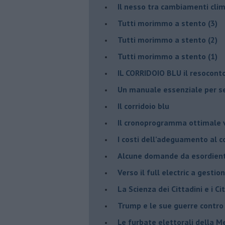
Il nesso tra cambiamenti cli
Tutti morimmo a stento (3)
Tutti morimmo a stento (2)
​Tutti morimmo a stento (1)
IL CORRIDOIO BLU il resocont
Un manuale essenziale per s
Il corridoio blu
​Il cronoprogramma ottimale ve
​I costi dell’adeguamento al c
Alcune domande da esordiente 
Verso il full electric a gestio
​La Scienza dei Cittadini e i Cit
Trump e le sue guerre contro i
​Le furbate elettorali della M