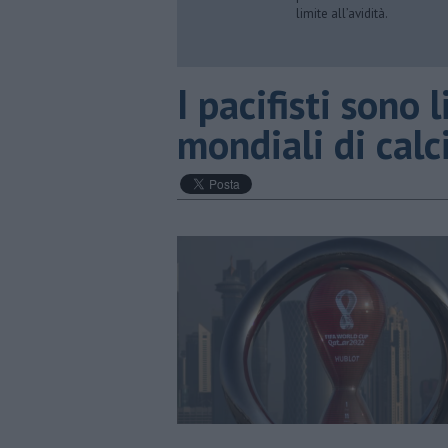
limite all’avidità.
​I pacifisti sono 
mondiali di calc