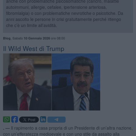
anche con problematiche psicosomatiche (cancro, malattie
autoimmuni, allergie, cefalee, ipertensione arteriosa,
fibromialgia) o con problematiche nevrotiche o psicotiche. Da
anni ascolto le persone in crisi gratuitamente perché ritengo
che c’è un limite all’avidità.
,
Sabato
ore 08:00
Blog
10 Gennaio 2026
​Il Wild West di Trump
. —
Il rapimento a casa propria di un Presidente di un’altra nazione,
con un’efferatezza medioevale e con uno stile da assalto alla