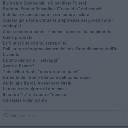
​Il violento Dostoevskij e il pacifista Tolstòj
​Buddha, Franco Basaglia e l’”ecocidio” dei negazi
​È difficile vivere da sani in un mondo malato
Solastalgia e lotta contro le prepotenze dei governi anti-
ecologici
​A mio modesto parere 1: come l’uomo si sta suicidando
​Umile proposta
​La Vita scorre con te, senza di te
​Dall’istinto di sopravvivenza del sé all’annullamento dell'io
L'avidità
​L’uomo bianco e i “selvaggi”
​Avere o Essere?
​Thich Nhat Hanh, “costruttore di pace“
​L’eredità dell’uomo bianco e dell’uomo rosso
Al-Hallaj e il prof. Alessandro Orsini
​Lettera a mio nipote di due mesi
​Il nostro “Io” è il nostro “nemico”
​Chiarezza e disincanto