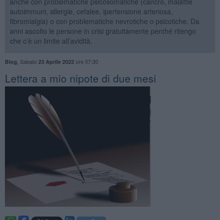
anche con problematiche psicosomatiche (cancro, malattie
autoimmuni, allergie, cefalee, ipertensione arteriosa,
fibromialgia) o con problematiche nevrotiche o psicotiche. Da
anni ascolto le persone in crisi gratuitamente perché ritengo
che c’è un limite all’avidità.
,
Sabato
ore 07:30
Blog
23 Aprile 2022
​Lettera a mio nipote di due mesi