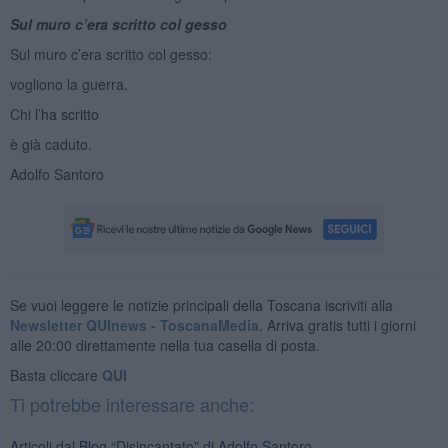
Sul muro c’era scritto col gesso
Sul muro c’era scritto col gesso:
vogliono la guerra.
Chi l’ha scritto
è già caduto.
Adolfo Santoro
Se vuoi leggere le notizie principali della Toscana iscriviti alla
Newsletter QUInews - ToscanaMedia.
Arriva gratis tutti i giorni
alle 20:00 direttamente nella tua casella di posta.
Basta cliccare
QUI
Ti potrebbe interessare anche:
Articoli dal Blog “Disincantato” di Adolfo Santoro