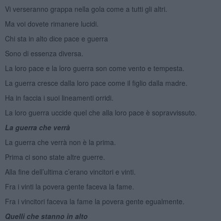
Vi verseranno grappa nella gola come a tutti gli altri.
Ma voi dovete rimanere lucidi.
Chi sta in alto dice pace e guerra
Sono di essenza diversa.
La loro pace e la loro guerra son come vento e tempesta.
La guerra cresce dalla loro pace come il figlio dalla madre.
Ha in faccia i suoi lineamenti orridi.
La loro guerra uccide quel che alla loro pace è sopravvissuto.
La guerra che verrà
La guerra che verrà non è la prima.
Prima ci sono state altre guerre.
Alla fine dell’ultima c’erano vincitori e vinti.
Fra i vinti la povera gente faceva la fame.
Fra i vincitori faceva la fame la povera gente egualmente.
Quelli che stanno in alto