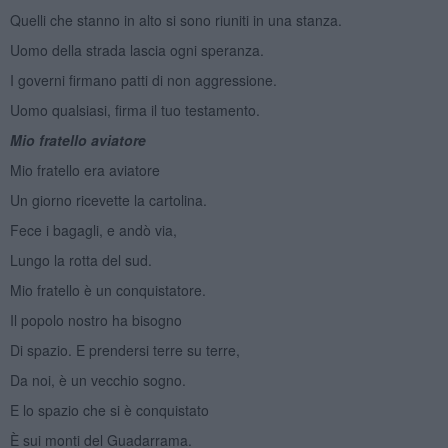
Quelli che stanno in alto si sono riuniti in una stanza.
Uomo della strada lascia ogni speranza.
I governi firmano patti di non aggressione.
Uomo qualsiasi, firma il tuo testamento.
Mio fratello aviatore
Mio fratello era aviatore
Un giorno ricevette la cartolina.
Fece i bagagli, e andò via,
Lungo la rotta del sud.
Mio fratello è un conquistatore.
Il popolo nostro ha bisogno
Di spazio. E prendersi terre su terre,
Da noi, è un vecchio sogno.
E lo spazio che si è conquistato
È sui monti del Guadarrama.