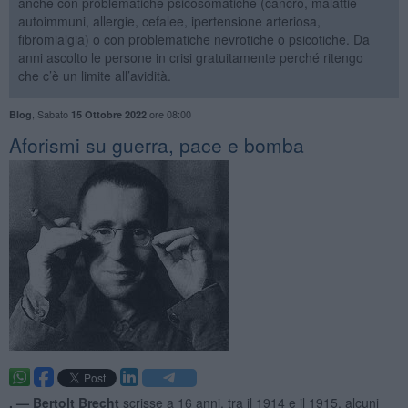
anche con problematiche psicosomatiche (cancro, malattie
autoimmuni, allergie, cefalee, ipertensione arteriosa,
fibromialgia) o con problematiche nevrotiche o psicotiche. Da
anni ascolto le persone in crisi gratuitamente perché ritengo
che c’è un limite all’avidità.
,
Sabato
ore 08:00
Blog
15 Ottobre 2022
​Aforismi su guerra, pace e bomba
. —
Bertolt Brecht
scrisse a 16 anni, tra il 1914 e il 1915, alcuni