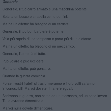
Generale
Generale, il tuo carro armato è una macchina potente
Spiana un bosco e sfracella cento uomini.
Ma ha un difetto: ha bisogno di un carrista.
Generale, il tuo bombardiere è potente.
Vola più rapido d’una tempesta e porta più di un elefante.
Ma ha un difetto: ha bisogno di un meccanico.
Generale, l’uomo fa di tutto.
Può volare e può uccidere.
Ma ha un difetto: può pensare.
Quando la guerra comincia
Forse i vostri fratelli si trasformeranno e i loro volti saranno
irriconoscibili. Ma voi dovete rimanere eguali.
Andranno in guerra, non come ad un massacro, ad un serio lavoro.
Tutto avranno dimenticato.
Ma voi nulla dovete dimenticare.