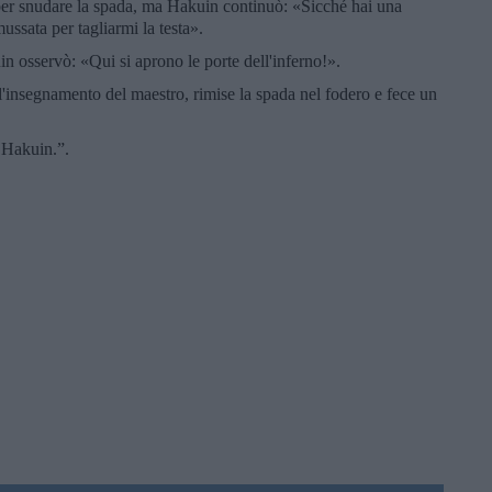
per snudare la spada, ma Hakuin continuò: «Sicché hai una
ssata per tagliarmi la testa».
 osservò: «Qui si aprono le porte dell'inferno!».
'insegnamento del maestro, rimise la spada nel fodero e fece un
 Hakuin.”.