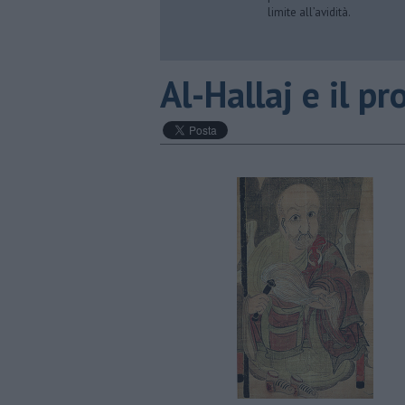
limite all’avidità.
Al-Hallaj e il pr