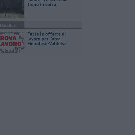
treno in corsa
ttualità
​Tutte le offerte di
lavoro per l'area
Empolese-Valdelsa