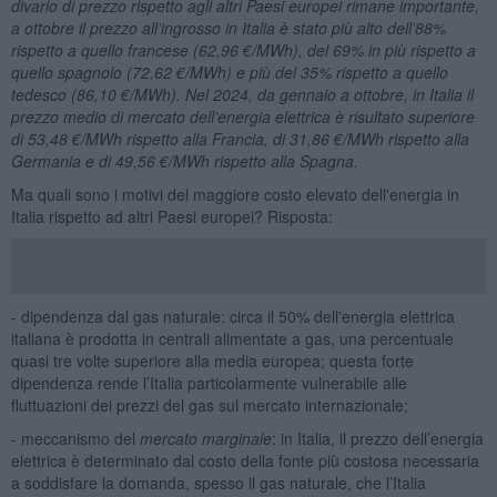
divario di prezzo rispetto agli altri Paesi europei rimane importante,
a ottobre il prezzo all’ingrosso in Italia è stato più alto dell’88%
rispetto a quello francese (62,96 €/MWh), del 69% in più rispetto a
quello spagnolo (72,62 €/MWh) e più del 35% rispetto a quello
tedesco (86,10 €/MWh). Nel 2024, da gennaio a ottobre, in Italia il
prezzo medio di mercato dell’energia elettrica è risultato superiore
di 53,48 €/MWh rispetto alla Francia, di 31,86 €/MWh rispetto alla
Germania e di 49,56 €/MWh rispetto alla Spagna.
Ma quali sono i motivi del maggiore costo elevato dell'energia in
Italia rispetto ad altri Paesi europei? Risposta:
- dipendenza dal gas naturale: circa il 50% dell'energia elettrica
italiana è prodotta in centrali alimentate a gas, una percentuale
quasi tre volte superiore alla media europea; questa forte
dipendenza rende l’Italia particolarmente vulnerabile alle
fluttuazioni dei prezzi del gas sul mercato internazionale;
- meccanismo del
mercato marginale
: in Italia, il prezzo dell’energia
elettrica è determinato dal costo della fonte più costosa necessaria
a soddisfare la domanda, spesso il gas naturale, che l’Italia