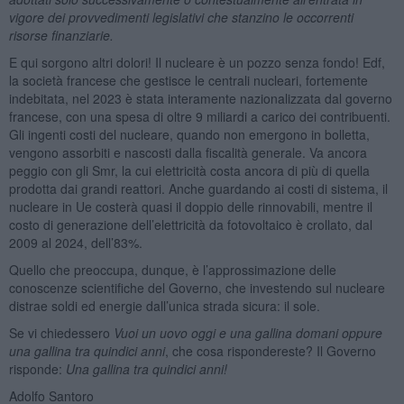
vigore dei provvedimenti legislativi che stanzino le occorrenti
risorse finanziarie.
E qui sorgono altri dolori! Il nucleare è un pozzo senza fondo! Edf,
la società francese che gestisce le centrali nucleari, fortemente
indebitata, nel 2023 è stata interamente nazionalizzata dal governo
francese, con una spesa di oltre 9 miliardi a carico dei contribuenti.
Gli ingenti costi del nucleare, quando non emergono in bolletta,
vengono assorbiti e nascosti dalla fiscalità generale. Va ancora
peggio con gli Smr, la cui elettricità costa ancora di più di quella
prodotta dai grandi reattori. Anche guardando ai costi di sistema, il
nucleare in Ue costerà quasi il doppio delle rinnovabili, mentre il
costo di generazione dell’elettricità da fotovoltaico è crollato, dal
2009 al 2024, dell’83%.
Quello che preoccupa, dunque, è l’approssimazione delle
conoscenze scientifiche del Governo, che investendo sul nucleare
distrae soldi ed energie dall’unica strada sicura: il sole.
Se vi chiedessero
Vuoi un uovo oggi e una gallina domani oppure
una gallina tra quindici anni
, che cosa rispondereste? Il Governo
risponde:
Una gallina tra quindici anni!
Adolfo Santoro