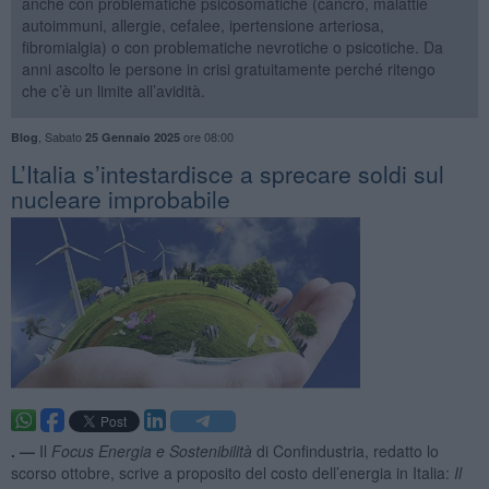
anche con problematiche psicosomatiche (cancro, malattie
autoimmuni, allergie, cefalee, ipertensione arteriosa,
fibromialgia) o con problematiche nevrotiche o psicotiche. Da
anni ascolto le persone in crisi gratuitamente perché ritengo
che c’è un limite all’avidità.
,
Sabato
ore 08:00
Blog
25 Gennaio 2025
L’Italia s’intestardisce a sprecare soldi sul
nucleare improbabile
. —
Il
Focus Energia e Sostenibilità
di Confindustria, redatto lo
scorso ottobre, scrive a proposito del costo dell’energia in Italia:
Il