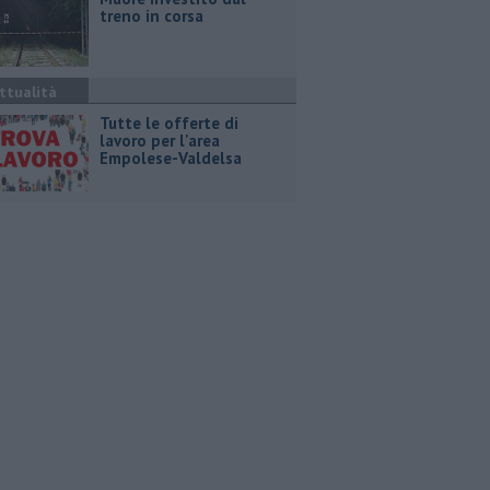
treno in corsa
ttualità
​Tutte le offerte di
lavoro per l'area
Empolese-Valdelsa