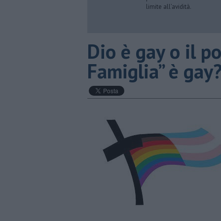
limite all’avidità.
​Dio è gay o il p
Famiglia” è gay