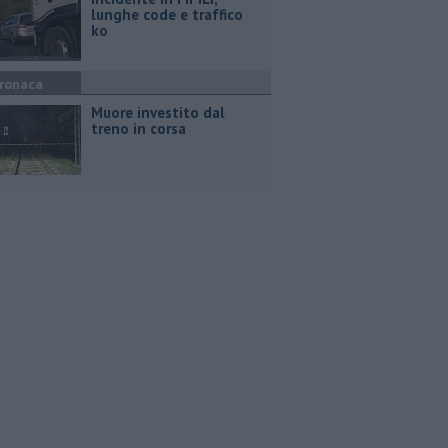
lunghe code e traffico
ko
ronaca
Muore investito dal
treno in corsa