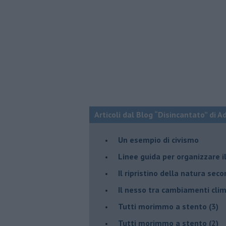
Articoli dal Blog “Disincantato” di 
​Un esempio di civismo
​Linee guida per organizzare 
​Il ripristino della natura sec
Il nesso tra cambiamenti cli
Tutti morimmo a stento (3)
Tutti morimmo a stento (2)