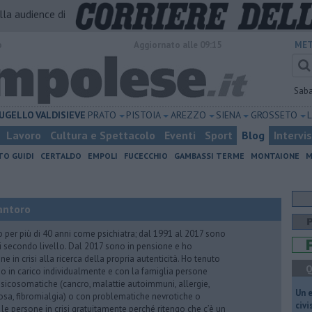
alla audience di
o
Aggiornato alle 09:15
MET
Sab
UGELLO
VALDISIEVE
PRATO
PISTOIA
AREZZO
SIENA
GROSSETO
Lavoro
Cultura e Spettacolo
Eventi
Sport
Blog
Intervi
TO GUIDI
CERTALDO
EMPOLI
FUCECCHIO
GAMBASSI TERME
MONTAIONE
M
antoro
o per più di 40 anni come psichiatra; dal 1991 al 2017 sono
di secondo livello. Dal 2017 sono in pensione e ho
e in crisi alla ricerca della propria autenticità. Ho tenuto
Q
o in carico individualmente e con la famiglia persone
icosomatiche (cancro, malattie autoimmuni, allergie,
​Un 
iosa, fibromialgia) o con problematiche nevrotiche o
civ
 le persone in crisi gratuitamente perché ritengo che c’è un