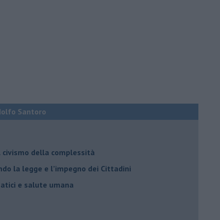
Adolfo Santoro
il civismo della complessità
ondo la legge e l’impegno dei Cittadini
matici e salute umana