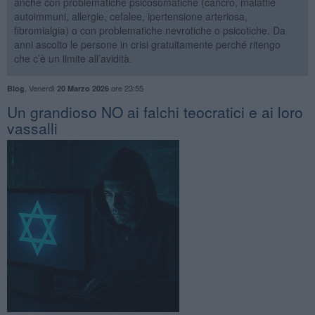
anche con problematiche psicosomatiche (cancro, malattie
autoimmuni, allergie, cefalee, ipertensione arteriosa,
fibromialgia) o con problematiche nevrotiche o psicotiche. Da
anni ascolto le persone in crisi gratuitamente perché ritengo
che c’è un limite all’avidità.
,
Venerdì
ore 23:55
Blog
20 Marzo 2026
​Un grandioso NO ai falchi teocratici e ai loro
vassalli