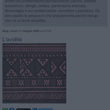
anche con problematiche psicosomatiche (cancro, malattie
autoimmuni, allergie, cefalee, ipertensione arteriosa,
fibromialgia) o con problematiche nevrotiche o psicotiche. Da
anni ascolto le persone in crisi gratuitamente perché ritengo
che c’è un limite all’avidità.
,
Sabato
ore 07:00
Blog
11 Giugno 2022
L'avidità