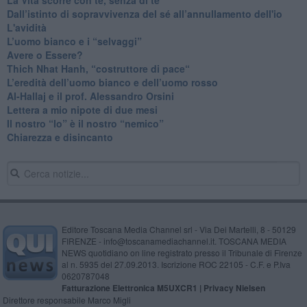
​Dall’istinto di sopravvivenza del sé all’annullamento dell'io
L'avidità
​L’uomo bianco e i “selvaggi”
​Avere o Essere?
​Thich Nhat Hanh, “costruttore di pace“
​L’eredità dell’uomo bianco e dell’uomo rosso
Al-Hallaj e il prof. Alessandro Orsini
​Lettera a mio nipote di due mesi
​Il nostro “Io” è il nostro “nemico”
​Chiarezza e disincanto
Editore Toscana Media Channel srl - Via Dei Martelli, 8 - 50129
FIRENZE - info@toscanamediachannel.it. TOSCANA MEDIA
NEWS quotidiano on line registrato presso il Tribunale di Firenze
al n. 5935 del 27.09.2013. Iscrizione ROC 22105 - C.F. e P.Iva
0620787048
Fatturazione Elettronica M5UXCR1 |
Privacy Nielsen
Direttore responsabile Marco Migli