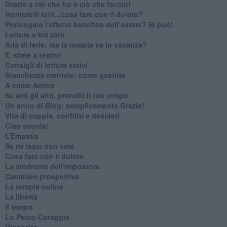
​Grazie a ciò che ho e ciò che faccio!
​Inevitabili lutti...cosa fare con il dolore?
Prolungare l’effetto benefico dell’estate? Si può!
​Letture a km zero
​Aria di ferie: ma la terapia va in vacanza?
​E_state a teatro!
​Consigli di lettura estivi
​Stanchezza mentale: come gestirla
​A come Amico
​Se ami gli altri, prenditi il tuo tempo
​Un anno di Blog: semplicemente Grazie!
​Vita di coppia, conflitti e desideri
​Ciao scuola!
​L’Empatia
​Se mi lasci non vale
Cosa fare con il dolore
​La sindrome dell’impostore
​Cambiare prospettiva
La terapia online
La libertà
​Il tempo
​Lo Psico-Coraggio
Rinascita