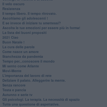
​Il velo oscuro
Resistenza
​Il tempo libero. Il tempo ritrovato.
Ascoltiamo gli adolescenti !
​E se invece di iniziare tu smettessi?
​Ascolta le tue emozioni per essere più in forma!
​La lista dei buoni propositi
2021 Ciao
Buon Natale !
​La cura delle parole
​Come nasce un amore
Stanchezza da pandemia
​Tempo per...conoscere il mondo
​Mi sento come Atlante
​Movi-Mente
​L’importanza del lavoro di rete
​Deliziare il palato. Alleggerire la mente.
​Senza rancore
​Testa e pancia
​Autunno e serie tv
​Gli psicologi. La terapia. La necessità di spazio
​Tutta una questione di aspettative.