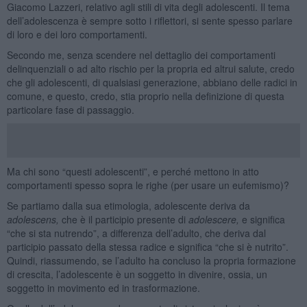
Giacomo Lazzeri, relativo agli stili di vita degli adolescenti. Il tema
dell’adolescenza è sempre sotto i riflettori, si sente spesso parlare
di loro e dei loro comportamenti.
Secondo me, senza scendere nel dettaglio dei comportamenti
delinquenziali o ad alto rischio per la propria ed altrui salute, credo
che gli adolescenti, di qualsiasi generazione, abbiano delle radici in
comune, e questo, credo, stia proprio nella definizione di questa
particolare fase di passaggio.
Ma chi sono “questi adolescenti”, e perché mettono in atto
comportamenti spesso sopra le righe (per usare un eufemismo)?
Se partiamo dalla sua etimologia, adolescente deriva da
adolescens,
che è il participio presente di
adolescere,
e significa
“che si sta nutrendo”, a differenza dell’adulto, che deriva dal
participio passato della stessa radice e significa “che si è nutrito”.
Quindi, riassumendo, se l’adulto ha concluso la propria formazione
di crescita, l’adolescente è un soggetto in divenire, ossia, un
soggetto in movimento ed in trasformazione.