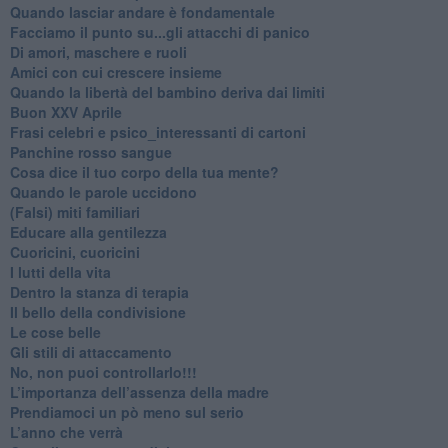
​Quando lasciar andare è fondamentale
Facciamo il punto su...gli attacchi di panico
Di amori, maschere e ruoli
​Amici con cui crescere insieme
​Quando la libertà del bambino deriva dai limiti
Buon XXV Aprile
​Frasi celebri e psico_interessanti di cartoni
​Panchine rosso sangue
​Cosa dice il tuo corpo della tua mente?
​Quando le parole uccidono
​(Falsi) miti familiari
​Educare alla gentilezza
​Cuoricini, cuoricini
I lutti della vita
​Dentro la stanza di terapia
​Il bello della condivisione
Le cose belle
​Gli stili di attaccamento
No, non puoi controllarlo!!!
​L’importanza dell’assenza della madre
​Prendiamoci un pò meno sul serio
​L’anno che verrà