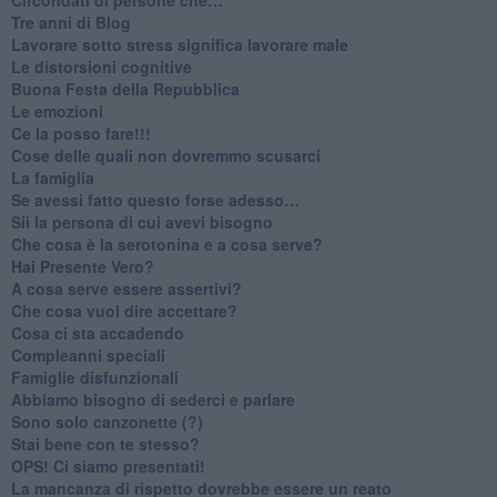
​Tre anni di Blog
​Lavorare sotto stress significa lavorare male
​Le distorsioni cognitive
​Buona Festa della Repubblica
Le emozioni
​Ce la posso fare!!!
​Cose delle quali non dovremmo scusarci
​La famiglia
​Se avessi fatto questo forse adesso…
​Sii la persona di cui avevi bisogno
Che cosa è la serotonina e a cosa serve?
​Hai Presente Vero?
A cosa serve essere assertivi?
​Che cosa vuol dire accettare?
​Cosa ci sta accadendo
​Compleanni speciali
​Famiglie disfunzionali
​Abbiamo bisogno di sederci e parlare
Sono solo canzonette (?)
​Stai bene con te stesso?
​OPS! Ci siamo presentati!
​La mancanza di rispetto dovrebbe essere un reato