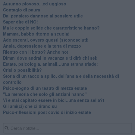
Autunno piovoso...ed uggioso
​Contagio di paura
​Dal pensiero dannoso al pensiero utile
​Saper dire di NO!
​Ma le coppie solide che caratteristiche hanno?
​Mamma, babbo ritorno a scuola!
Adolescenti, ovvero questi (s)conosciuti!
Ansia, depressione e la terra di mezzo
​Rientro con il botto? Anche no!
Dimmi dove andrai in vacanza e ti dirò chi sei!
​Estate, psicologia, animali…una strana triade!
​Crisi o possibilità?
​Storia di un tacco a spillo, dell’ansia e della necessità di
controllo
​Psico-sogno di un teatro di mezza estate
"La memoria che solo gli anziani hanno"
​Vi è mai capitato essere in bici…ma senza sella?!
​Gli ami(ci) che ci tirano su
Psico-riflessioni post covid di inizio estate