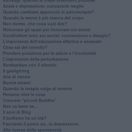
Ansia e depressione: conoscerle meglio
Quando cambiare approccio in psicoterapia?
​Quando la mente è più stanca del corpo
Non dormo, che cosa vuol dire?
​Rinnovare gli spazi per rinnovare noi stessi
​Condividere tutto sui social: connessione o disagio?
​L’importanza dell’educazione affettiva e sessuale
​Cosa sai del cervello?
Prendere posizione per la salute e l’incolumità
L’importanza della perturbazione
​Bombardare con il silenzio
Il gaslighting
Aria di rientro
Buona estate!
​Quando la terapia volge al termine
​Persone oltre le cose
​Crescere “piccoli Buddha”
Non va bene se…
​5 anni di Blog
​Il bullismo ha un’età?
Facciamo il punto su...la depressione
​Alla ricerca della spontaneità