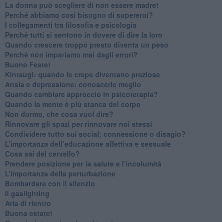
​La donna può scegliere di non essere madre!
​Perché abbiamo così bisogno di supereroi?
​I collegamenti tra filosofia e psicologia
​Perché tutti si sentono in dovere di dire la loro
​Quando crescere troppo presto diventa un peso
​Perché non impariamo mai dagli errori?
​Buone Feste!
​Kintsugi: quando le crepe diventano preziose
Ansia e depressione: conoscerle meglio
Quando cambiare approccio in psicoterapia?
​Quando la mente è più stanca del corpo
Non dormo, che cosa vuol dire?
​Rinnovare gli spazi per rinnovare noi stessi
​Condividere tutto sui social: connessione o disagio?
​L’importanza dell’educazione affettiva e sessuale
​Cosa sai del cervello?
Prendere posizione per la salute e l’incolumità
L’importanza della perturbazione
​Bombardare con il silenzio
Il gaslighting
Aria di rientro
Buona estate!