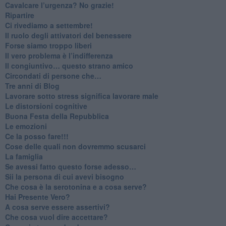
​Cavalcare l’urgenza? No grazie!
Ripartire
​Ci rivediamo a settembre!
​Il ruolo degli attivatori del benessere
​Forse siamo troppo liberi
​Il vero problema è l’indifferenza
​Il congiuntivo… questo strano amico
​Circondati di persone che…
​Tre anni di Blog
​Lavorare sotto stress significa lavorare male
​Le distorsioni cognitive
​Buona Festa della Repubblica
Le emozioni
​Ce la posso fare!!!
​Cose delle quali non dovremmo scusarci
​La famiglia
​Se avessi fatto questo forse adesso…
​Sii la persona di cui avevi bisogno
Che cosa è la serotonina e a cosa serve?
​Hai Presente Vero?
A cosa serve essere assertivi?
​Che cosa vuol dire accettare?