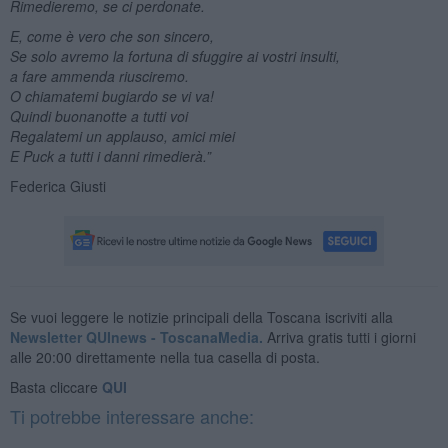
Rimedieremo, se ci perdonate.
E, come è vero che son sincero,
Se solo avremo la fortuna di sfuggire ai vostri insulti,
a fare ammenda riusciremo.
O chiamatemi bugiardo se vi va!
Quindi buonanotte a tutti voi
Regalatemi un applauso, amici miei
E Puck a tutti i danni rimedierà.”
Federica Giusti
Se vuoi leggere le notizie principali della Toscana iscriviti alla
Newsletter QUInews - ToscanaMedia.
Arriva gratis tutti i giorni
alle 20:00 direttamente nella tua casella di posta.
Basta cliccare
QUI
Ti potrebbe interessare anche: