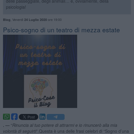
delle passeggiate, degli animali… e, ovviamente, della
psicologia!
,
Venerdì
ore 19:00
Blog
24 Luglio 2020
​Psico-sogno di un teatro di mezza estate
. —
“
Rinuncia al tuo potere di attrarmi e io rinuncerò alla mia
volontà di seguirti
”.Questa è una delle frasi celebri di “Sogno d’una