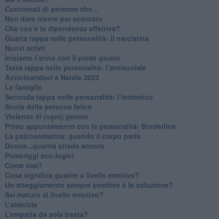
Contornati di persone che…
Non dare niente per scontato
Che cos’è la dipendenza affettiva?
Quarta tappa nelle personalità: il narcisista
​Nuovi arrivi!
​Iniziamo l’anno con il piede giusto
​Terza tappa nelle personalità: l’antisociale
​Avvicinandoci a Natale 2023
Le famiglie
Seconda tappa nelle personalità: l’istrionico
​Storia della persona felice
Violenze di (ogni) genere
​Primo appuntamento con le personalità: Borderline
La psicosomatica: quando il corpo parla
Donne...quanta strada ancora
​Pomeriggi eco-logici
​Come stai?
Cosa significa guarire a livello emotivo?
​Un atteggiamento sempre positivo è la soluzione?
​Sei maturo al livello emotivo?
​L’amicizia
​L’empatia da sola basta?