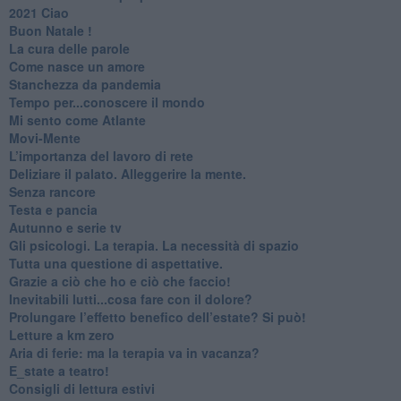
2021 Ciao
Buon Natale !
​La cura delle parole
​Come nasce un amore
Stanchezza da pandemia
​Tempo per...conoscere il mondo
​Mi sento come Atlante
​Movi-Mente
​L’importanza del lavoro di rete
​Deliziare il palato. Alleggerire la mente.
​Senza rancore
​Testa e pancia
​Autunno e serie tv
​Gli psicologi. La terapia. La necessità di spazio
​Tutta una questione di aspettative.
​Grazie a ciò che ho e ciò che faccio!
​Inevitabili lutti...cosa fare con il dolore?
Prolungare l’effetto benefico dell’estate? Si può!
​Letture a km zero
​Aria di ferie: ma la terapia va in vacanza?
​E_state a teatro!
​Consigli di lettura estivi