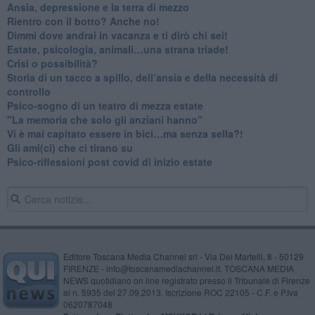
Ansia, depressione e la terra di mezzo
​Rientro con il botto? Anche no!
Dimmi dove andrai in vacanza e ti dirò chi sei!
​Estate, psicologia, animali…una strana triade!
​Crisi o possibilità?
​Storia di un tacco a spillo, dell’ansia e della necessità di
controllo
​Psico-sogno di un teatro di mezza estate
"La memoria che solo gli anziani hanno"
​Vi è mai capitato essere in bici…ma senza sella?!
​Gli ami(ci) che ci tirano su
Psico-riflessioni post covid di inizio estate
Editore Toscana Media Channel srl - Via Dei Martelli, 8 - 50129
FIRENZE - info@toscanamediachannel.it. TOSCANA MEDIA
NEWS quotidiano on line registrato presso il Tribunale di Firenze
al n. 5935 del 27.09.2013. Iscrizione ROC 22105 - C.F. e P.Iva
0620787048