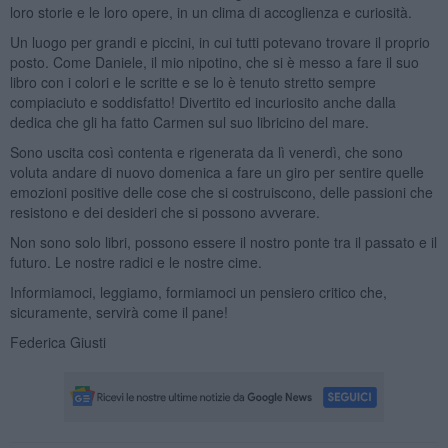
loro storie e le loro opere, in un clima di accoglienza e curiosità.
Un luogo per grandi e piccini, in cui tutti potevano trovare il proprio
posto. Come Daniele, il mio nipotino, che si è messo a fare il suo
libro con i colori e le scritte e se lo è tenuto stretto sempre
compiaciuto e soddisfatto! Divertito ed incuriosito anche dalla
dedica che gli ha fatto Carmen sul suo libricino del mare.
Sono uscita così contenta e rigenerata da lì venerdì, che sono
voluta andare di nuovo domenica a fare un giro per sentire quelle
emozioni positive delle cose che si costruiscono, delle passioni che
resistono e dei desideri che si possono avverare.
Non sono solo libri, possono essere il nostro ponte tra il passato e il
futuro. Le nostre radici e le nostre cime.
Informiamoci, leggiamo, formiamoci un pensiero critico che,
sicuramente, servirà come il pane!
Federica Giusti