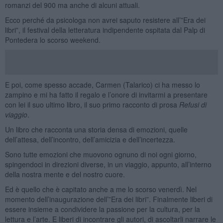
romanzi del 900 ma anche di alcuni attuali.
Ecco perché da psicologa non avrei saputo resistere all’”Era dei
libri”, il festival della letteratura indipendente ospitata dal Palp di
Pontedera lo scorso weekend.
E poi, come spesso accade, Carmen (Talarico) ci ha messo lo
zampino e mi ha fatto il regalo e l’onore di invitarmi a presentare
con lei il suo ultimo libro, il suo primo racconto di prosa
Refusi di
viaggio
.
Un libro che racconta una storia densa di emozioni, quelle
dell’attesa, dell’incontro, dell’amicizia e dell’incertezza.
Sono tutte emozioni che muovono ognuno di noi ogni giorno,
spingendoci in direzioni diverse, in un viaggio, appunto, all’interno
della nostra mente e del nostro cuore.
Ed è quello che è capitato anche a me lo scorso venerdì. Nel
momento dell’inaugurazione dell’”Era dei libri”. Finalmente liberi di
essere insieme a condividere la passione per la cultura, per la
lettura e l’arte. E liberi di incontrare gli autori, di ascoltarli narrare le