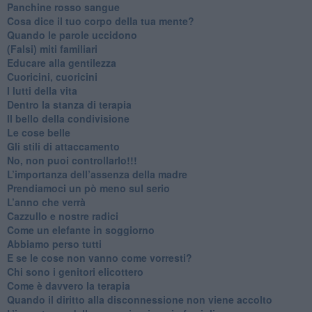
​Panchine rosso sangue
​Cosa dice il tuo corpo della tua mente?
​Quando le parole uccidono
​(Falsi) miti familiari
​Educare alla gentilezza
​Cuoricini, cuoricini
I lutti della vita
​Dentro la stanza di terapia
​Il bello della condivisione
Le cose belle
​Gli stili di attaccamento
No, non puoi controllarlo!!!
​L’importanza dell’assenza della madre
​Prendiamoci un pò meno sul serio
​L’anno che verrà
​Cazzullo e nostre radici
​Come un elefante in soggiorno
​Abbiamo perso tutti
E se le cose non vanno come vorresti?
​Chi sono i genitori elicottero
Come è davvero la terapia
Quando il diritto alla disconnessione non viene accolto