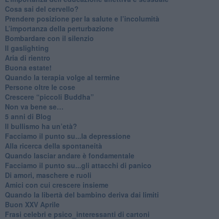
​Cosa sai del cervello?
Prendere posizione per la salute e l’incolumità
L’importanza della perturbazione
​Bombardare con il silenzio
Il gaslighting
Aria di rientro
Buona estate!
​Quando la terapia volge al termine
​Persone oltre le cose
​Crescere “piccoli Buddha”
Non va bene se…
​5 anni di Blog
​Il bullismo ha un’età?
Facciamo il punto su...la depressione
​Alla ricerca della spontaneità
​Quando lasciar andare è fondamentale
Facciamo il punto su...gli attacchi di panico
Di amori, maschere e ruoli
​Amici con cui crescere insieme
​Quando la libertà del bambino deriva dai limiti
Buon XXV Aprile
​Frasi celebri e psico_interessanti di cartoni