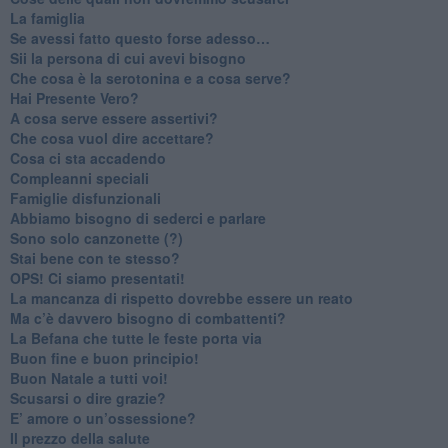
​La famiglia
​Se avessi fatto questo forse adesso…
​Sii la persona di cui avevi bisogno
Che cosa è la serotonina e a cosa serve?
​Hai Presente Vero?
A cosa serve essere assertivi?
​Che cosa vuol dire accettare?
​Cosa ci sta accadendo
​Compleanni speciali
​Famiglie disfunzionali
​Abbiamo bisogno di sederci e parlare
Sono solo canzonette (?)
​Stai bene con te stesso?
​OPS! Ci siamo presentati!
​La mancanza di rispetto dovrebbe essere un reato
​Ma c’è davvero bisogno di combattenti?
​La Befana che tutte le feste porta via
Buon fine e buon principio!
​Buon Natale a tutti voi!
​Scusarsi o dire grazie?
​E’ amore o un’ossessione?
​Il prezzo della salute