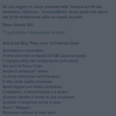
Se vuoi leggere le notizie principali della Toscana iscriviti alla
Newsletter QUInews - ToscanaMedia.
Arriva gratis tutti i giorni
alle 20:00 direttamente nella tua casella di posta.
Basta cliccare
QUI
Ti potrebbe interessare anche:
Articoli dal Blog “Psico-cose” di Federica Giusti
​Arrivederci a settembre
​Vivere secondo la regola del QB (quanto basta)
​L'impatto delle alte temperature sull’umore
Sei anni di Psico-Cose
​Anche il terapeuta “sente”
​La forza silenziosa dell'impegno
​Il mito della madre leonessa
Spazi leggeri per tempi complessi
Il bambino, il marshmallow e il tempo
​Quando cambia il nome di una sindrome
​Quando il terapeuta torna a casa
​Buon 1 Maggio!
Ritornare indietro di vent’anni