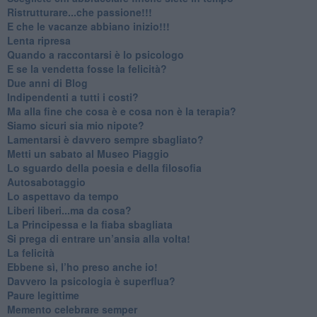
​Ristrutturare...che passione!!!
​E che le vacanze abbiano inizio!!!
​Lenta ripresa
​Quando a raccontarsi è lo psicologo
​E se la vendetta fosse la felicità?
​Due anni di Blog
​Indipendenti a tutti i costi?
​Ma alla fine che cosa è e cosa non è la terapia?
​Siamo sicuri sia mio nipote?
​Lamentarsi è davvero sempre sbagliato?
​Metti un sabato al Museo Piaggio
​Lo sguardo della poesia e della filosofia
Autosabotaggio
​Lo aspettavo da tempo
​Liberi liberi...ma da cosa?
​La Principessa e la fiaba sbagliata
Si prega di entrare un’ansia alla volta!
​La felicità
​Ebbene sì, l’ho preso anche io!
​Davvero la psicologia è superflua?
Paure legittime
​Memento celebrare semper