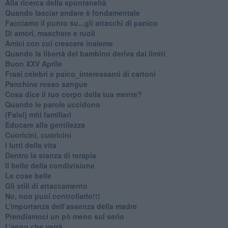
​Alla ricerca della spontaneità
​Quando lasciar andare è fondamentale
Facciamo il punto su...gli attacchi di panico
Di amori, maschere e ruoli
​Amici con cui crescere insieme
​Quando la libertà del bambino deriva dai limiti
Buon XXV Aprile
​Frasi celebri e psico_interessanti di cartoni
​Panchine rosso sangue
​Cosa dice il tuo corpo della tua mente?
​Quando le parole uccidono
​(Falsi) miti familiari
​Educare alla gentilezza
​Cuoricini, cuoricini
I lutti della vita
​Dentro la stanza di terapia
​Il bello della condivisione
Le cose belle
​Gli stili di attaccamento
No, non puoi controllarlo!!!
​L’importanza dell’assenza della madre
​Prendiamoci un pò meno sul serio
​L’anno che verrà