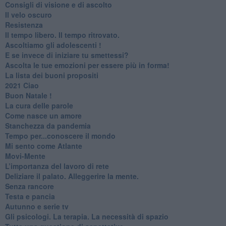
​Consigli di visione e di ascolto
​Il velo oscuro
Resistenza
​Il tempo libero. Il tempo ritrovato.
Ascoltiamo gli adolescenti !
​E se invece di iniziare tu smettessi?
​Ascolta le tue emozioni per essere più in forma!
​La lista dei buoni propositi
2021 Ciao
Buon Natale !
​La cura delle parole
​Come nasce un amore
Stanchezza da pandemia
​Tempo per...conoscere il mondo
​Mi sento come Atlante
​Movi-Mente
​L’importanza del lavoro di rete
​Deliziare il palato. Alleggerire la mente.
​Senza rancore
​Testa e pancia
​Autunno e serie tv
​Gli psicologi. La terapia. La necessità di spazio