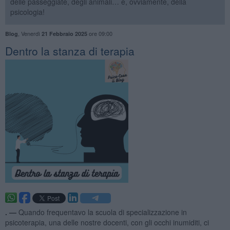
delle passeggiate, degli animali… e, ovviamente, della
psicologia!
,
Venerdì
ore 09:00
Blog
21 Febbraio 2025
​Dentro la stanza di terapia
. —
Quando frequentavo la scuola di specializzazione in
psicoterapia, una delle nostre docenti, con gli occhi inumiditi, ci