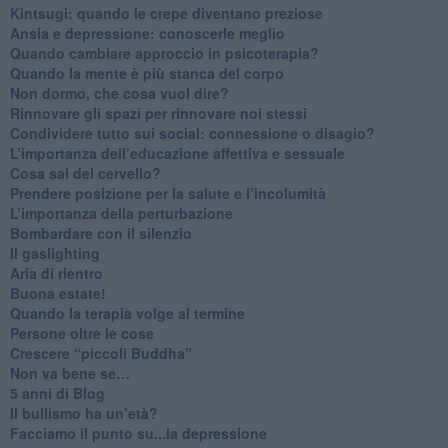
​Kintsugi: quando le crepe diventano preziose
Ansia e depressione: conoscerle meglio
Quando cambiare approccio in psicoterapia?
​Quando la mente è più stanca del corpo
Non dormo, che cosa vuol dire?
​Rinnovare gli spazi per rinnovare noi stessi
​Condividere tutto sui social: connessione o disagio?
​L’importanza dell’educazione affettiva e sessuale
​Cosa sai del cervello?
Prendere posizione per la salute e l’incolumità
L’importanza della perturbazione
​Bombardare con il silenzio
Il gaslighting
Aria di rientro
Buona estate!
​Quando la terapia volge al termine
​Persone oltre le cose
​Crescere “piccoli Buddha”
Non va bene se…
​5 anni di Blog
​Il bullismo ha un’età?
Facciamo il punto su...la depressione