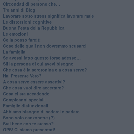
​Circondati di persone che…
​Tre anni di Blog
​Lavorare sotto stress significa lavorare male
​Le distorsioni cognitive
​Buona Festa della Repubblica
Le emozioni
​Ce la posso fare!!!
​Cose delle quali non dovremmo scusarci
​La famiglia
​Se avessi fatto questo forse adesso…
​Sii la persona di cui avevi bisogno
Che cosa è la serotonina e a cosa serve?
​Hai Presente Vero?
A cosa serve essere assertivi?
​Che cosa vuol dire accettare?
​Cosa ci sta accadendo
​Compleanni speciali
​Famiglie disfunzionali
​Abbiamo bisogno di sederci e parlare
Sono solo canzonette (?)
​Stai bene con te stesso?
​OPS! Ci siamo presentati!