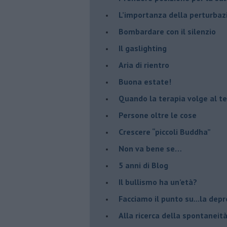
L’importanza della perturbaz
​Bombardare con il silenzio
Il gaslighting
Aria di rientro
Buona estate!
​Quando la terapia volge al t
​Persone oltre le cose
​Crescere “piccoli Buddha”
Non va bene se…
​5 anni di Blog
​Il bullismo ha un’età?
Facciamo il punto su...la dep
​Alla ricerca della spontaneit