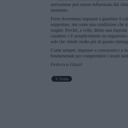
nervosismo può essere influenzato dal clim
momento.
Forse dovremmo imparare a guardare il c
sopportare, ma come una condizione che mo
reagire. Perché, a volte, dietro una rispos
carattere: c'è semplicemente un organismo c
sole che chiede molto più di quanto immag
Come sempre, imparare a conoscersi e a ric
fondamentale per comprendere i nostri stati
Federica Giusti