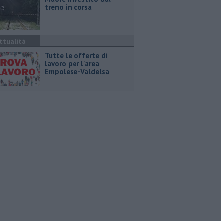
treno in corsa
ttualità
​Tutte le offerte di
lavoro per l'area
Empolese-Valdelsa