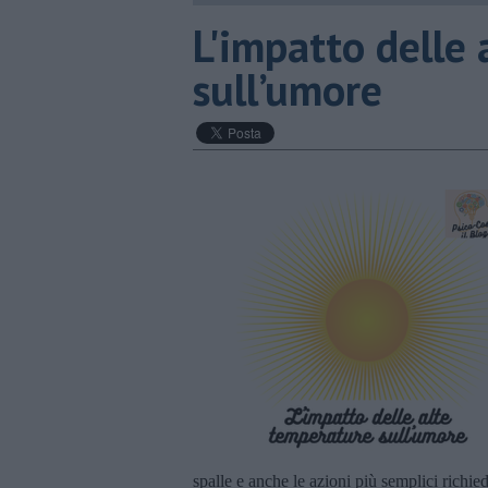
​L'impatto delle
sull’umore
spalle e anche le azioni più semplici richi