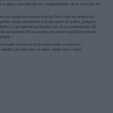
a ci aiuta a non identificarci completamente con le emozioni del
aldo con maggiore consapevolezza. Non come un nemico da
difica temporaneamente il nostro modo di sentire, pensare e
ta brusca o una stanchezza insolita non c'è un cambiamento del
he sta facendo del suo meglio per trovare equilibrio sotto un
iniamo.
onoscere il modo in cui il nostro corpo si muove, è
 emotivi, per dare loro un senso, anche con il caldo!