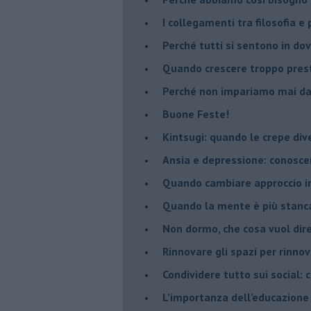
​I collegamenti tra filosofia e
​Perché tutti si sentono in dov
​Quando crescere troppo pres
​Perché non impariamo mai dag
​Buone Feste!
​Kintsugi: quando le crepe di
Ansia e depressione: conosce
Quando cambiare approccio in
​Quando la mente è più stanc
Non dormo, che cosa vuol dir
​Rinnovare gli spazi per rinno
​Condividere tutto sui social:
​L’importanza dell’educazione