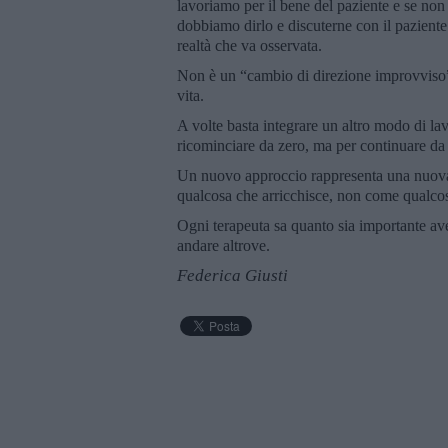
lavoriamo per il bene del paziente e se non 
dobbiamo dirlo e discuterne con il pazient
realtà che va osservata.
Non è un “cambio di direzione improvviso”
vita.
A volte basta integrare un altro modo di la
ricominciare da zero, ma per continuare da 
Un nuovo approccio rappresenta una nuova 
qualcosa che arricchisce, non come qualcos
Ogni terapeuta sa quanto sia importante aver
andare altrove.
Federica Giusti