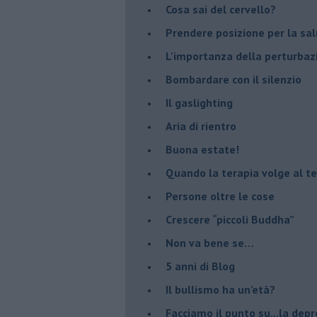
​Cosa sai del cervello?
Prendere posizione per la sal
L’importanza della perturbaz
​Bombardare con il silenzio
Il gaslighting
Aria di rientro
Buona estate!
​Quando la terapia volge al t
​Persone oltre le cose
​Crescere “piccoli Buddha”
Non va bene se…
​5 anni di Blog
​Il bullismo ha un’età?
Facciamo il punto su...la dep