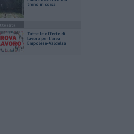
treno in corsa
ttualità
​Tutte le offerte di
lavoro per l'area
Empolese-Valdelsa