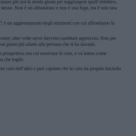
siamo più noi la strada giusta per raggiungere quell’obiettivo,
e stesso. Non è un abbandono e non è una fuga, ma è solo una
: è un aggiornamento degli strumenti con cui affrontiamo la
vorare; altre volte serve davvero cambiare approccio. Non per
un punto più adatto alla persona che si ha davanti.
prospettiva con cui osservare le cose, e va inteso come
a che toglie.
e cura dell’altro e può capitare che la cura sia proprio lasciarlo