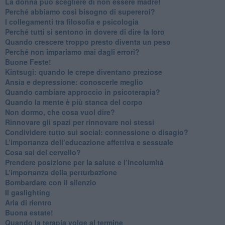
​La donna può scegliere di non essere madre!
​Perché abbiamo così bisogno di supereroi?
​I collegamenti tra filosofia e psicologia
​Perché tutti si sentono in dovere di dire la loro
​Quando crescere troppo presto diventa un peso
​Perché non impariamo mai dagli errori?
​Buone Feste!
​Kintsugi: quando le crepe diventano preziose
Ansia e depressione: conoscerle meglio
Quando cambiare approccio in psicoterapia?
​Quando la mente è più stanca del corpo
Non dormo, che cosa vuol dire?
​Rinnovare gli spazi per rinnovare noi stessi
​Condividere tutto sui social: connessione o disagio?
​L’importanza dell’educazione affettiva e sessuale
​Cosa sai del cervello?
Prendere posizione per la salute e l’incolumità
L’importanza della perturbazione
​Bombardare con il silenzio
Il gaslighting
Aria di rientro
Buona estate!
​Quando la terapia volge al termine