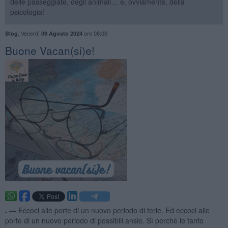
delle passeggiate, degli animali… e, ovviamente, della
psicologia!
,
Venerdì
ore 08:00
Blog
09 Agosto 2024
​Buone Vacan(si)e!
. —
Eccoci alle porte di un nuovo periodo di ferie. Ed eccoci alle
porte di un nuovo periodo di possibili ansie. Sì perché le tanto