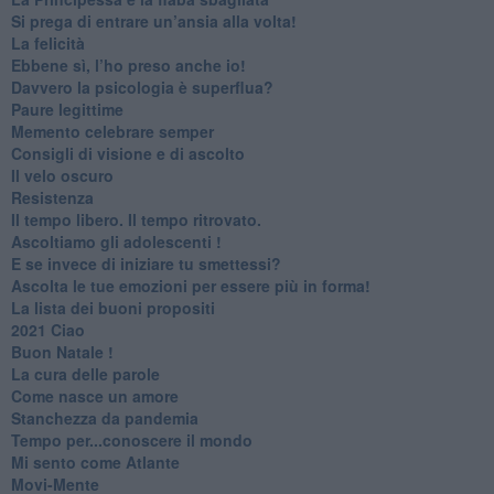
Si prega di entrare un’ansia alla volta!
​La felicità
​Ebbene sì, l’ho preso anche io!
​Davvero la psicologia è superflua?
Paure legittime
​Memento celebrare semper
​Consigli di visione e di ascolto
​Il velo oscuro
Resistenza
​Il tempo libero. Il tempo ritrovato.
Ascoltiamo gli adolescenti !
​E se invece di iniziare tu smettessi?
​Ascolta le tue emozioni per essere più in forma!
​La lista dei buoni propositi
2021 Ciao
Buon Natale !
​La cura delle parole
​Come nasce un amore
Stanchezza da pandemia
​Tempo per...conoscere il mondo
​Mi sento come Atlante
​Movi-Mente