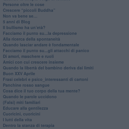
​Persone oltre le cose
​Crescere “piccoli Buddha”
Non va bene se…
​5 anni di Blog
​Il bullismo ha un’età?
Facciamo il punto su...la depressione
​Alla ricerca della spontaneità
​Quando lasciar andare è fondamentale
Facciamo il punto su...gli attacchi di panico
Di amori, maschere e ruoli
​Amici con cui crescere insieme
​Quando la libertà del bambino deriva dai limiti
Buon XXV Aprile
​Frasi celebri e psico_interessanti di cartoni
​Panchine rosso sangue
​Cosa dice il tuo corpo della tua mente?
​Quando le parole uccidono
​(Falsi) miti familiari
​Educare alla gentilezza
​Cuoricini, cuoricini
I lutti della vita
​Dentro la stanza di terapia