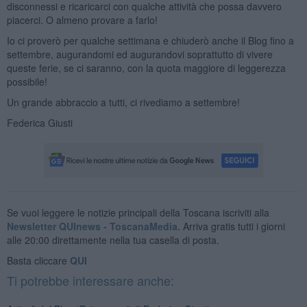
disconnessi e ricaricarci con qualche attività che possa davvero
piacerci. O almeno provare a farlo!
Io ci proverò per qualche settimana e chiuderò anche il Blog fino a
settembre, augurandomi ed augurandovi soprattutto di vivere
queste ferie, se ci saranno, con la quota maggiore di leggerezza
possibile!
Un grande abbraccio a tutti, ci rivediamo a settembre!
Federica Giusti
Se vuoi leggere le notizie principali della Toscana iscriviti alla
Newsletter QUInews - ToscanaMedia.
Arriva gratis tutti i giorni
alle 20:00 direttamente nella tua casella di posta.
Basta cliccare
QUI
Ti potrebbe interessare anche: