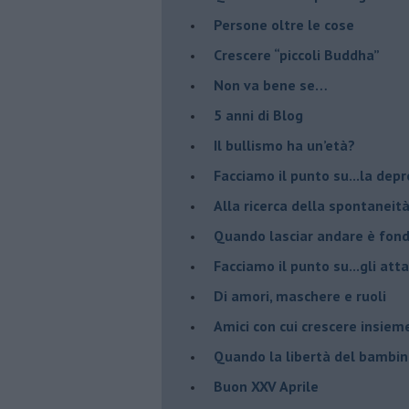
​Persone oltre le cose
​Crescere “piccoli Buddha”
Non va bene se…
​5 anni di Blog
​Il bullismo ha un’età?
Facciamo il punto su...la dep
​Alla ricerca della spontaneit
​Quando lasciar andare è fo
Facciamo il punto su...gli atta
Di amori, maschere e ruoli
​Amici con cui crescere insiem
​Quando la libertà del bambino
Buon XXV Aprile