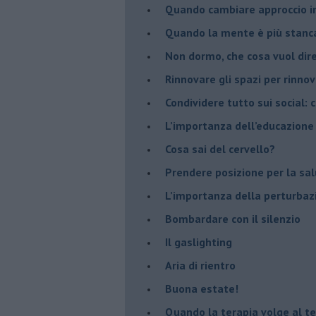
Quando cambiare approccio in
​Quando la mente è più stanc
Non dormo, che cosa vuol dir
​Rinnovare gli spazi per rinno
​Condividere tutto sui social:
​L’importanza dell’educazione
​Cosa sai del cervello?
Prendere posizione per la sal
L’importanza della perturbaz
​Bombardare con il silenzio
Il gaslighting
Aria di rientro
Buona estate!
​Quando la terapia volge al t