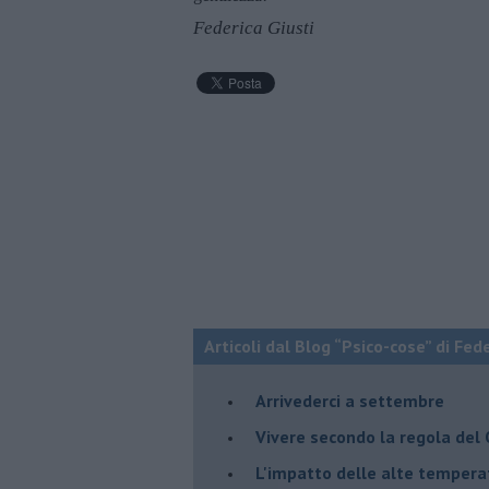
Federica Giusti
Articoli dal Blog “Psico-cose” di Fed
​Arrivederci a settembre
​Vivere secondo la regola del
​L'impatto delle alte tempera