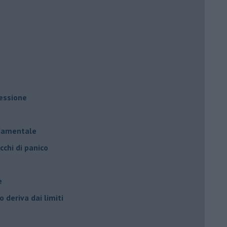
ressione
à
ndamentale
cchi di panico
e
 deriva dai limiti