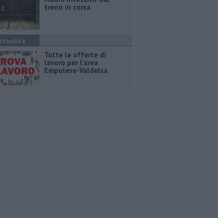
treno in corsa
ttualità
​Tutte le offerte di
lavoro per l'area
Empolese-Valdelsa