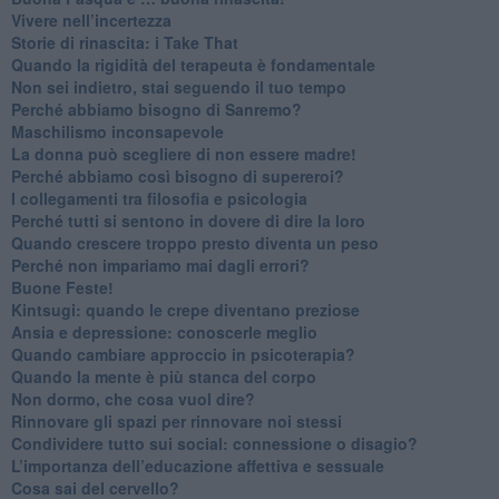
​Vivere nell’incertezza
​Storie di rinascita: i Take That
​Quando la rigidità del terapeuta è fondamentale
​Non sei indietro, stai seguendo il tuo tempo
​Perché abbiamo bisogno di Sanremo?
​Maschilismo inconsapevole
​La donna può scegliere di non essere madre!
​Perché abbiamo così bisogno di supereroi?
​I collegamenti tra filosofia e psicologia
​Perché tutti si sentono in dovere di dire la loro
​Quando crescere troppo presto diventa un peso
​Perché non impariamo mai dagli errori?
​Buone Feste!
​Kintsugi: quando le crepe diventano preziose
Ansia e depressione: conoscerle meglio
Quando cambiare approccio in psicoterapia?
​Quando la mente è più stanca del corpo
Non dormo, che cosa vuol dire?
​Rinnovare gli spazi per rinnovare noi stessi
​Condividere tutto sui social: connessione o disagio?
​L’importanza dell’educazione affettiva e sessuale
​Cosa sai del cervello?