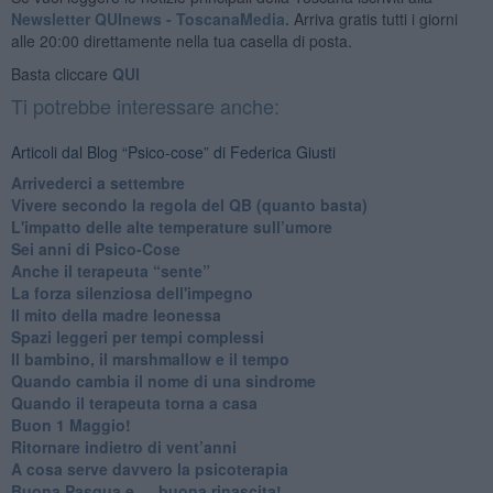
Newsletter QUInews - ToscanaMedia.
Arriva gratis tutti i giorni
alle 20:00 direttamente nella tua casella di posta.
Basta cliccare
QUI
Ti potrebbe interessare anche:
Articoli dal Blog “Psico-cose” di Federica Giusti
​Arrivederci a settembre
​Vivere secondo la regola del QB (quanto basta)
​L'impatto delle alte temperature sull’umore
Sei anni di Psico-Cose
​Anche il terapeuta “sente”
​La forza silenziosa dell'impegno
​Il mito della madre leonessa
Spazi leggeri per tempi complessi
Il bambino, il marshmallow e il tempo
​Quando cambia il nome di una sindrome
​Quando il terapeuta torna a casa
​Buon 1 Maggio!
Ritornare indietro di vent’anni
​A cosa serve davvero la psicoterapia
​Buona Pasqua e … buona rinascita!