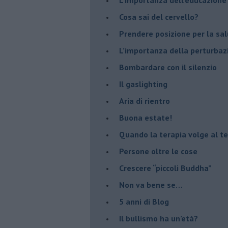
​Cosa sai del cervello?
Prendere posizione per la sal
L’importanza della perturbaz
​Bombardare con il silenzio
Il gaslighting
Aria di rientro
Buona estate!
​Quando la terapia volge al t
​Persone oltre le cose
​Crescere “piccoli Buddha”
Non va bene se…
​5 anni di Blog
​Il bullismo ha un’età?