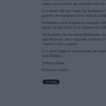
sosta o ancora di più gli eventuali ostacoli 
E lo stesso vale per i limiti che poniamo a
genitori che rispettano il loro ruolo di adul
Dobbiamo essere in grado di assumerci delle
pianto, di una bizza, di un momento di rabbi
Un bambino, per sua stessa definizione, non
ogni decisione che lo riguarda. Abbiamo il
l’amore e con le regole!
E se avete voglia di approfondire, un clas
della Phillips.
Federica Giusti
Federica Giusti