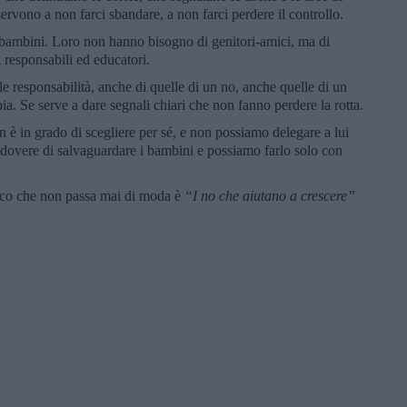
servono a non farci sbandare, a non farci perdere il controllo.
i bambini. Loro non hanno bisogno di genitori-amici, ma di
ti responsabili ed educatori.
 responsabilità, anche di quelle di un no, anche quelle di un
a. Se serve a dare segnali chiari che non fanno perdere la rotta.
 è in grado di scegliere per sé, e non possiamo delegare a lui
 dovere di salvaguardare i bambini e possiamo farlo solo con
sico che non passa mai di moda è
“I no che aiutano a crescere”