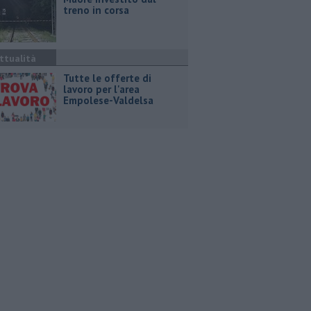
treno in corsa
ttualità
​Tutte le offerte di
lavoro per l'area
Empolese-Valdelsa