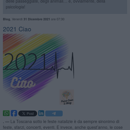
delle passeggiate, degli animali… e, ovviamente, della
psicologia!
,
Venerdì
ore 07:30
Blog
31 Dicembre 2021
2021 Ciao
. —
La Toscana sotto le feste natalizie è da sempre sinonimo di
feste, sfarzi, concerti, eventi. E invece, anche quest’anno, le cose