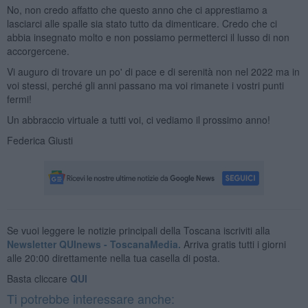
No, non credo affatto che questo anno che ci apprestiamo a
lasciarci alle spalle sia stato tutto da dimenticare. Credo che ci
abbia insegnato molto e non possiamo permetterci il lusso di non
accorgercene.
Vi auguro di trovare un po' di pace e di serenità non nel 2022 ma in
voi stessi, perché gli anni passano ma voi rimanete i vostri punti
fermi!
Un abbraccio virtuale a tutti voi, ci vediamo il prossimo anno!
Federica Giusti
Se vuoi leggere le notizie principali della Toscana iscriviti alla
Newsletter QUInews - ToscanaMedia.
Arriva gratis tutti i giorni
alle 20:00 direttamente nella tua casella di posta.
Basta cliccare
QUI
Ti potrebbe interessare anche: