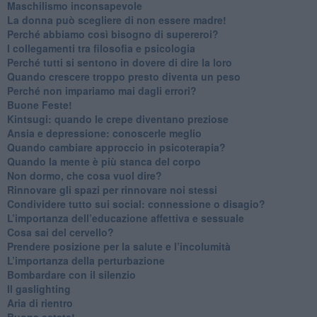
​Maschilismo inconsapevole
​La donna può scegliere di non essere madre!
​Perché abbiamo così bisogno di supereroi?
​I collegamenti tra filosofia e psicologia
​Perché tutti si sentono in dovere di dire la loro
​Quando crescere troppo presto diventa un peso
​Perché non impariamo mai dagli errori?
​Buone Feste!
​Kintsugi: quando le crepe diventano preziose
Ansia e depressione: conoscerle meglio
Quando cambiare approccio in psicoterapia?
​Quando la mente è più stanca del corpo
Non dormo, che cosa vuol dire?
​Rinnovare gli spazi per rinnovare noi stessi
​Condividere tutto sui social: connessione o disagio?
​L’importanza dell’educazione affettiva e sessuale
​Cosa sai del cervello?
Prendere posizione per la salute e l’incolumità
L’importanza della perturbazione
​Bombardare con il silenzio
Il gaslighting
Aria di rientro
Buona estate!