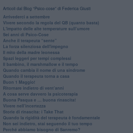
Articoli dal Blog “Psico-cose” di Federica Giusti
​Arrivederci a settembre
​Vivere secondo la regola del QB (quanto basta)
​L'impatto delle alte temperature sull’umore
Sei anni di Psico-Cose
​Anche il terapeuta “sente”
​La forza silenziosa dell'impegno
​Il mito della madre leonessa
Spazi leggeri per tempi complessi
Il bambino, il marshmallow e il tempo
​Quando cambia il nome di una sindrome
​Quando il terapeuta torna a casa
​Buon 1 Maggio!
Ritornare indietro di vent’anni
​A cosa serve davvero la psicoterapia
​Buona Pasqua e … buona rinascita!
​Vivere nell’incertezza
​Storie di rinascita: i Take That
​Quando la rigidità del terapeuta è fondamentale
​Non sei indietro, stai seguendo il tuo tempo
​Perché abbiamo bisogno di Sanremo?