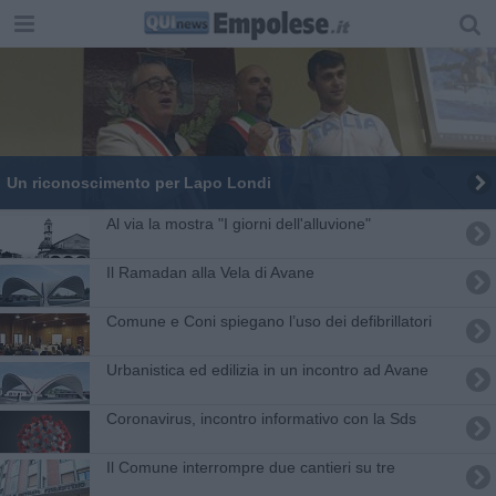
Un riconoscimento per Lapo Londi
Al via la mostra "I giorni dell'alluvione"
Il Ramadan alla Vela di Avane
Comune e Coni spiegano l’uso dei defibrillatori
Urbanistica ed edilizia in un incontro ad Avane
Coronavirus, incontro informativo con la Sds
Il Comune interrompre due cantieri su tre