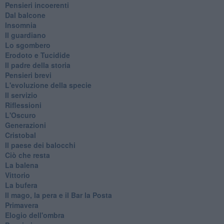
Pensieri incoerenti
Dal balcone
Insomnia
Il guardiano
Lo sgombero
Erodoto e Tucidide
Il padre della storia
Pensieri brevi
L'evoluzione della specie
Il servizio
Riflessioni
L'Oscuro
Generazioni
Cristobal
Il paese dei balocchi
Ciò che resta
La balena
Vittorio
La bufera
Il mago, la pera e il Bar la Posta
Primavera
Elogio dell'ombra