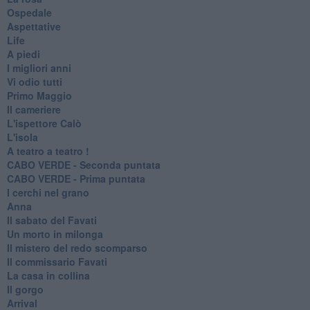
Ospedale
Aspettative
Life
A piedi
I migliori anni
Vi odio tutti
Primo Maggio
Il cameriere
L'ispettore Calò
L'isola
A teatro a teatro !
CABO VERDE - Seconda puntata
CABO VERDE - Prima puntata
I cerchi nel grano
Anna
Il sabato del Favati
Un morto in milonga
Il mistero del redo scomparso
Il commissario Favati
La casa in collina
Il gorgo
Arrival