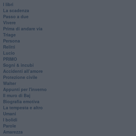
I libri
La scadenza
Passo a due
Vivere
Prima di andare via
Triage
Persona
Relitti
Lucio
PRIMO
Sogni & incubi
Accidenti all’amore
Protezione civile
Walter
Appunti per l'inverno
Il muro di Baj
Biografia emotiva
La tempesta e altro
Umani
I bolidi
Parole
Amarezza