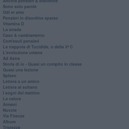
Ancora pensieri & disordine
Sono solo parole
Odi et amo
Pensieri in disordine sparso
Vitamina D
La strada
Caso & cambiamento
Com'esuli pensieri
La trappola di Tucidide, o della 3ª C
L'evoluzione umana
Ad Astra
Storia di io - Quasi un compito in classe
Quasi una lezione
Spleen
Lettera a un amico
Lettera al sultano
I sogni del mattino
La calura
Armani
Nuvole
Via Firenze
Album
Tristezza