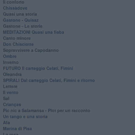
Il conforto
Chissàdove
Quasi una storia
Gastone - Quisaz
Gastone - Le storie
MEDITAZIONI Quasi una fiaba
Canto minore
Don Chisciotte
Sopravvivere a Capodanno
Ombre
Inverno
FUTURO Il carteggio Celati, Fimini
Oleandra
SPIRALI Dal carteggio Celati, Fimini e ritorno
Lettere
Il vento
Sal
Crianças
Pic nic a Salamansa - Plot per un racconto
Un tango e una storia
Afa
Marina di Pisa
La rosa