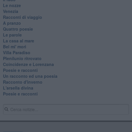
Le nozze
Venezia
Racconti di viaggio
A pranzo
Quattro poesie
Le parole
La casa al mare
Bel mi' morì
Villa Paradiso
Plenilunio ritrovato
Coincidenze e Lorenzana
Poesie e racconti
Un racconto ed una poesia
Racconto d'inverno
​L'arsella divina
Poesie e racconti