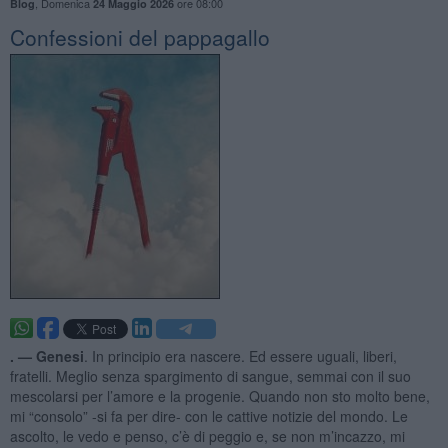
,
Domenica
ore 08:00
Blog
24 Maggio 2026
Confessioni del pappagallo
. —
Genesi
. In principio era nascere. Ed essere uguali, liberi,
fratelli. Meglio senza spargimento di sangue, semmai con il suo
mescolarsi per l’amore e la progenie. Quando non sto molto bene,
mi “consolo” -si fa per dire- con le cattive notizie del mondo. Le
ascolto, le vedo e penso, c’è di peggio e, se non m’incazzo, mi