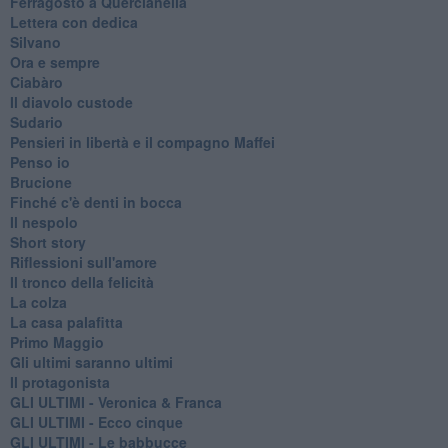
Ferragosto a Quercianella
Lettera con dedica
Silvano
Ora e sempre
Ciabàro
Il diavolo custode
Sudario
Pensieri in libertà e il compagno Maffei
Penso io
Brucione
Finché c'è denti in bocca
Il nespolo
Short story
Riflessioni sull'amore
Il tronco della felicità
La colza
La casa palafitta
Primo Maggio
Gli ultimi saranno ultimi
Il protagonista
GLI ULTIMI - Veronica & Franca
GLI ULTIMI - Ecco cinque
GLI ULTIMI - Le babbucce