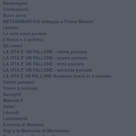
Passengers
Confessioni
Buon anno
METASEMANTICA omaggio a Fosco Maraini
I pisani
Le vent nous portera
Il Nobel e il soffritto
Gli umani
LA VITA E' UN PALLONE - ultima puntata
LA VITA E' UN PALLONE - quarta puntata
LA VITA E' UN PALLONE - terza puntata
LA VITA E' UN PALLONE - seconda puntata
LA VITA È UN PALLONE Romanzo breve in 5 puntate
Cattivi pensieri
Vivere & scrivere
Autogrill
Malcom X
Celati
I ricordi
I sentimenti
Il ritorno di Belzeba
Gigi e la Madonna di Montenero