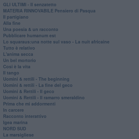
GLI ULTIMI - Il senzatetto
MATERIA RINNOVABILE Pensiero di Pasqua
Il partigiano
Alla fine
Una poesia & un racconto
Pubblicare humanum est
Lo squaraus:una notte sul vaso - La nuit africaine
Tutto è relativo
L'anima secca
Un bel mortorio
Cosi è la vita
Il tango
​Uomini & rettili - The beginning
​Uomini & rettili - La fine del geco
Uomini & Rettili - Il geco
Uomini & Rettili - Il ramarro smeraldino
Prima che mi addormenti
In carcere
Racconto interattivo
Igea marina
​NORD SUD
La marsigliese