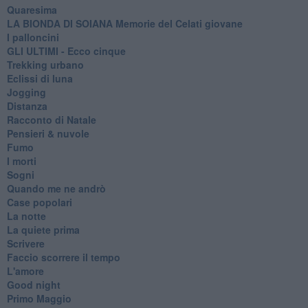
Quaresima
LA BIONDA DI SOIANA Memorie del Celati giovane
I palloncini
GLI ULTIMI - Ecco cinque
Trekking urbano
Eclissi di luna
Jogging
Distanza
Racconto di Natale
Pensieri & nuvole
Fumo
I morti
Sogni
Quando me ne andrò
Case popolari
La notte
La quiete prima
Scrivere
Faccio scorrere il tempo
L'amore
Good night
Primo Maggio