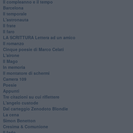
Il compleanno e il tempo
Barcelona
Il temporale
L'astronauta
Il frate
Il faro
​LA SCRITTURA Lettera ad un amico
Il romanzo
Cinque poesie di Marco Celati
L'airone
Il Mago
In memoria
Il montatore di schermi
Camera 109
Poesie
Appunti
Tre citazioni su cui riflettere
L'angelo custode
Dal carteggio Zenodoto Blondie
La cena
Simon Benetton
Cresima & Comunione
Il fado