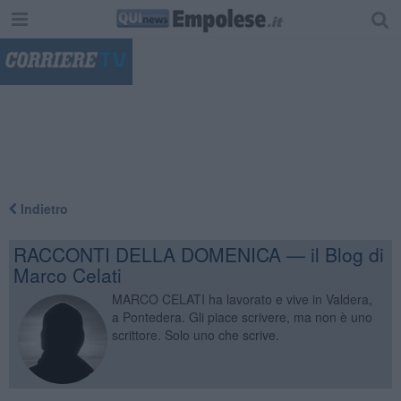
"
Indietro
RACCONTI DELLA DOMENICA — il Blog di
Marco Celati
MARCO CELATI ha lavorato e vive in Valdera,
a Pontedera. Gli piace scrivere, ma non è uno
scrittore. Solo uno che scrive.