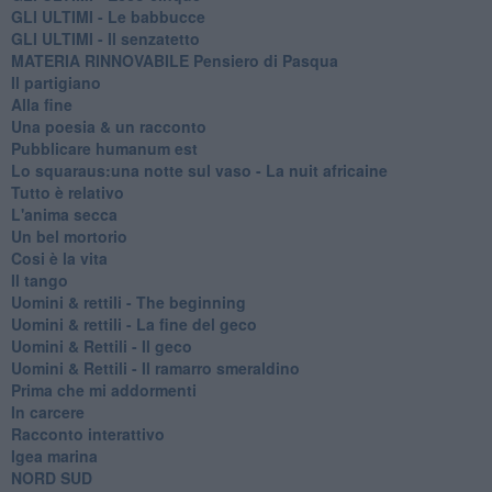
GLI ULTIMI - Le babbucce
GLI ULTIMI - Il senzatetto
MATERIA RINNOVABILE Pensiero di Pasqua
Il partigiano
Alla fine
Una poesia & un racconto
Pubblicare humanum est
Lo squaraus:una notte sul vaso - La nuit africaine
Tutto è relativo
L'anima secca
Un bel mortorio
Cosi è la vita
Il tango
​Uomini & rettili - The beginning
​Uomini & rettili - La fine del geco
Uomini & Rettili - Il geco
Uomini & Rettili - Il ramarro smeraldino
Prima che mi addormenti
In carcere
Racconto interattivo
Igea marina
​NORD SUD