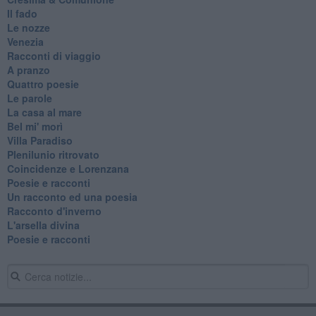
Il fado
Le nozze
Venezia
Racconti di viaggio
A pranzo
Quattro poesie
Le parole
La casa al mare
Bel mi' morì
Villa Paradiso
Plenilunio ritrovato
Coincidenze e Lorenzana
Poesie e racconti
Un racconto ed una poesia
Racconto d'inverno
​L'arsella divina
Poesie e racconti