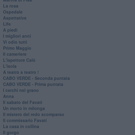
La rosa
Ospedale
Aspettative
Life
A piedi
I migliori anni
Vi odio tutti
Primo Maggio
Il cameriere
L'ispettore Calò
L'isola
A teatro a teatro !
CABO VERDE - Seconda puntata
CABO VERDE - Prima puntata
I cerchi nel grano
Anna
Il sabato del Favati
Un morto in milonga
Il mistero del redo scomparso
Il commissario Favati
La casa in collina
Il gorgo