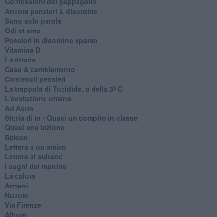
Confessioni del pappagallo
Ancora pensieri & disordine
Sono solo parole
Odi et amo
Pensieri in disordine sparso
Vitamina D
La strada
Caso & cambiamento
Com'esuli pensieri
La trappola di Tucidide, o della 3ª C
L'evoluzione umana
Ad Astra
Storia di io - Quasi un compito in classe
Quasi una lezione
Spleen
Lettera a un amico
Lettera al sultano
I sogni del mattino
La calura
Armani
Nuvole
Via Firenze
Album