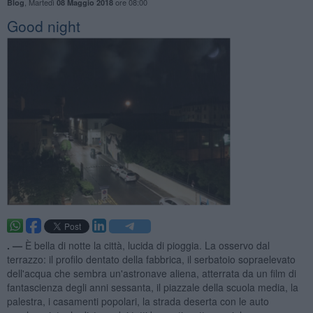
,
Martedì
ore 08:00
Blog
08 Maggio 2018
Good night
. —
È bella di notte la città, lucida di pioggia. La osservo dal
terrazzo: il profilo dentato della fabbrica, il serbatoio sopraelevato
dell'acqua che sembra un'astronave aliena, atterrata da un film di
fantascienza degli anni sessanta, il piazzale della scuola media, la
palestra, i casamenti popolari, la strada deserta con le auto