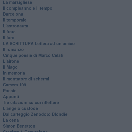
La marsigliese
Il compleanno e il tempo
Barcelona
Il temporale
L'astronauta
Il frate
Il faro
​LA SCRITTURA Lettera ad un amico
Il romanzo
Cinque poesie di Marco Celati
L'airone
Il Mago
In memoria
Il montatore di schermi
Camera 109
Poesie
Appunti
Tre citazioni su cui riflettere
L'angelo custode
Dal carteggio Zenodoto Blondie
La cena
Simon Benetton
Cresima & Comunione