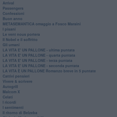
Arrival
Passengers
Confessioni
Buon anno
METASEMANTICA omaggio a Fosco Maraini
I pisani
Le vent nous portera
Il Nobel e il soffritto
Gli umani
LA VITA E' UN PALLONE - ultima puntata
LA VITA E' UN PALLONE - quarta puntata
LA VITA E' UN PALLONE - terza puntata
LA VITA E' UN PALLONE - seconda puntata
LA VITA È UN PALLONE Romanzo breve in 5 puntate
Cattivi pensieri
Vivere & scrivere
Autogrill
Malcom X
Celati
I ricordi
I sentimenti
Il ritorno di Belzeba