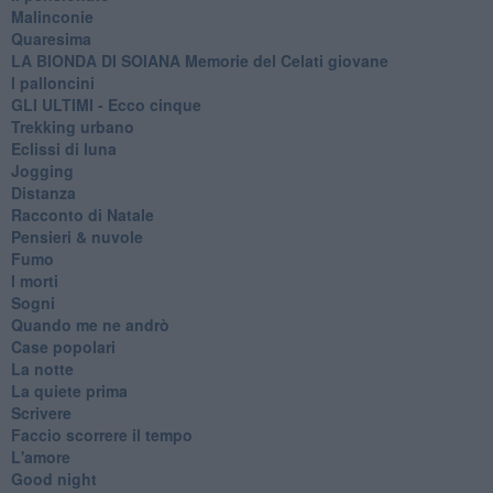
Malinconie
Quaresima
LA BIONDA DI SOIANA Memorie del Celati giovane
I palloncini
GLI ULTIMI - Ecco cinque
Trekking urbano
Eclissi di luna
Jogging
Distanza
Racconto di Natale
Pensieri & nuvole
Fumo
I morti
Sogni
Quando me ne andrò
Case popolari
La notte
La quiete prima
Scrivere
Faccio scorrere il tempo
L'amore
Good night