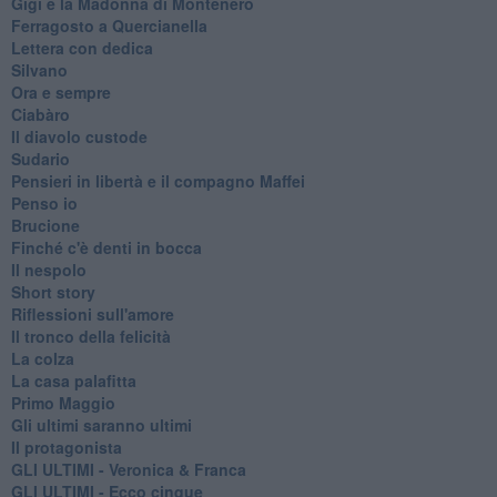
Gigi e la Madonna di Montenero
Ferragosto a Quercianella
Lettera con dedica
Silvano
Ora e sempre
Ciabàro
Il diavolo custode
Sudario
Pensieri in libertà e il compagno Maffei
Penso io
Brucione
Finché c'è denti in bocca
Il nespolo
Short story
Riflessioni sull'amore
Il tronco della felicità
La colza
La casa palafitta
Primo Maggio
Gli ultimi saranno ultimi
Il protagonista
GLI ULTIMI - Veronica & Franca
GLI ULTIMI - Ecco cinque