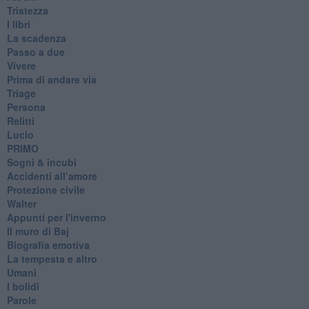
Tristezza
I libri
La scadenza
Passo a due
Vivere
Prima di andare via
Triage
Persona
Relitti
Lucio
PRIMO
Sogni & incubi
Accidenti all’amore
Protezione civile
Walter
Appunti per l'inverno
Il muro di Baj
Biografia emotiva
La tempesta e altro
Umani
I bolidi
Parole