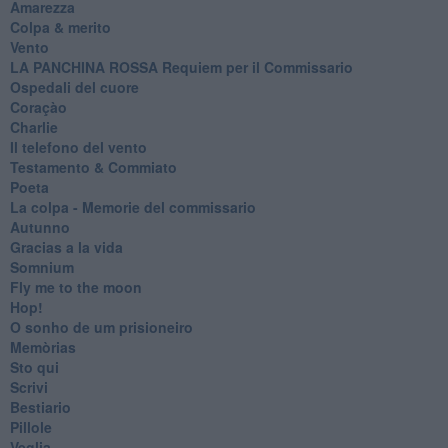
Amarezza
Colpa & merito
Vento
​LA PANCHINA ROSSA Requiem per il Commissario
Ospedali del cuore
Coraçào
Charlie
Il telefono del vento
Testamento & Commiato
Poeta
​La colpa - Memorie del commissario
Autunno
Gracias a la vida
Somnium
Fly me to the moon
Hop!
O sonho de um prisioneiro
Memòrias
Sto qui
Scrivi
Bestiario
Pillole
Veglia