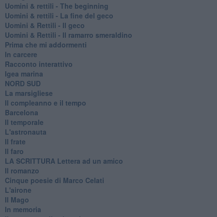
​Uomini & rettili - The beginning
​Uomini & rettili - La fine del geco
Uomini & Rettili - Il geco
Uomini & Rettili - Il ramarro smeraldino
Prima che mi addormenti
In carcere
Racconto interattivo
Igea marina
​NORD SUD
La marsigliese
Il compleanno e il tempo
Barcelona
Il temporale
L'astronauta
Il frate
Il faro
​LA SCRITTURA Lettera ad un amico
Il romanzo
Cinque poesie di Marco Celati
L'airone
Il Mago
In memoria