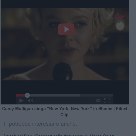
Carey Mulligan sings "New York, New York" in Shame | Film4
Clip
Ti potrebbe interessare anche:
Articoli dal Blog “Racconti della domenica” di Marco Celati