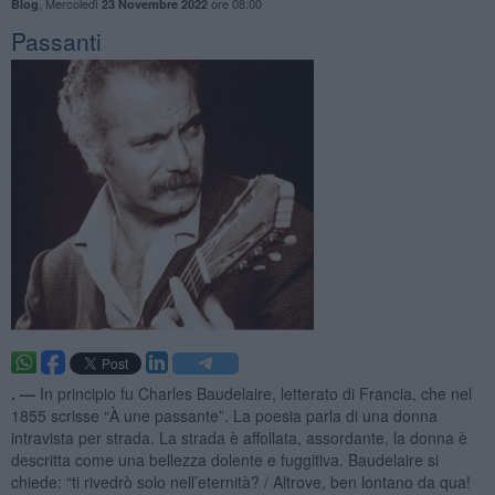
,
Mercoledì
ore 08:00
Blog
23 Novembre 2022
Passanti
. —
In principio fu Charles Baudelaire, letterato di Francia, che nel
1855 scrisse “À une passante”. La poesia parla di una donna
intravista per strada. La strada è affollata, assordante, la donna è
descritta come una bellezza dolente e fuggitiva. Baudelaire si
chiede: “ti rivedrò solo nell’eternità? / Altrove, ben lontano da qua!