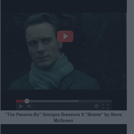
"The Passers-By" Georges Brassens X "Shame" by Steve
McQueen