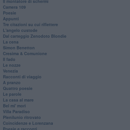
Il montatore di schermi
Camera 109
Poesie
Appunti
Tre citazioni su cui riflettere
L'angelo custode
Dal carteggio Zenodoto Blondie
La cena
Simon Benetton
Cresima & Comunione
Il fado
Le nozze
Venezia
Racconti di viaggio
A pranzo
Quattro poesie
Le parole
La casa al mare
Bel mi' morì
Villa Paradiso
Plenilunio ritrovato
Coincidenze e Lorenzana
Poesie e racconti