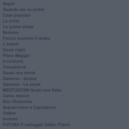
Sogni
Quando me ne andrò
Case popolari
La notte
La quiete prima
Scrivere
Faccio scorrere il tempo
L'amore
Good night
Primo Maggio
Il conforto
Chissàdove
Quasi una storia
Gastone - Quisaz
Gastone - Le storie
MEDITAZIONI Quasi una fiaba
Canto minore
Don Chisciotte
Sopravvivere a Capodanno
Ombre
Inverno
FUTURO Il carteggio Celati, Fimini