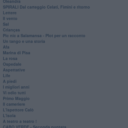
Oleandra
SPIRALI Dal carteggio Celati, Fimini e ritorno
Lettere
Il vento
Sal
Crianças
Pic nic a Salamansa - Plot per un racconto
Un tango e una storia
Afa
Marina di Pisa
La rosa
Ospedale
Aspettative
Life
A piedi
I migliori anni
Vi odio tutti
Primo Maggio
Il cameriere
L'ispettore Calò
L'isola
A teatro a teatro !
CABO VERDE - Seconda puntata