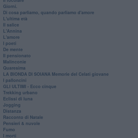
Giorni.
Di cosa parliamo, quando parliamo d'amore
L'ultima età
Il salice
L'Annina
L'amore
I poeti
De mente
Il pensionato
Malinconie
Quaresima
LA BIONDA DI SOIANA Memorie del Celati giovane
I palloncini
GLI ULTIMI - Ecco cinque
Trekking urbano
Eclissi di luna
Jogging
Distanza
Racconto di Natale
Pensieri & nuvole
Fumo
I morti