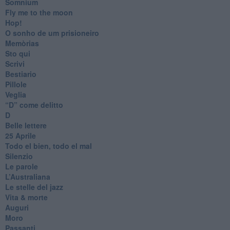
Somnium
Fly me to the moon
Hop!
O sonho de um prisioneiro
Memòrias
Sto qui
Scrivi
Bestiario
Pillole
Veglia
​“D” come delitto
D
Belle lettere
25 Aprile
Todo el bien, todo el mal
Silenzio
Le parole
​L’Australiana
Le stelle del jazz
Vita & morte
Auguri
Moro
Passanti