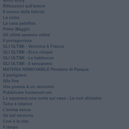
Riflessioni sull'amore
Il tronco della felicità
La colza
La casa palafitta
Primo Maggio
Gli ultimi saranno ultimi
Il protagonista
GLI ULTIMI - Veronica & Franca
GLI ULTIMI - Ecco cinque
GLI ULTIMI - Le babbucce
GLI ULTIMI - Il senzatetto
MATERIA RINNOVABILE Pensiero di Pasqua
Il partigiano
Alla fine
Una poesia & un racconto
Pubblicare humanum est
Lo squaraus:una notte sul vaso - La nuit africaine
Tutto è relativo
L'anima secca
Un bel mortorio
Cosi è la vita
Il tango