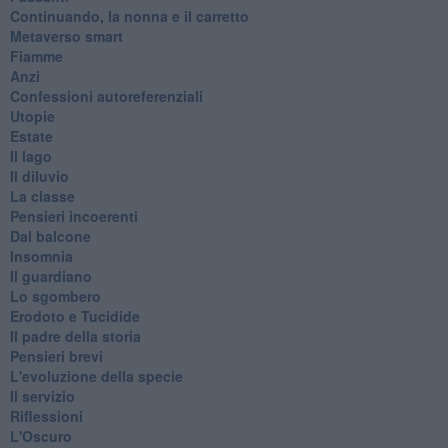
Continuando, la nonna e il carretto
Metaverso smart
Fiamme
Anzi
Confessioni autoreferenziali
Utopie
Estate
Il lago
Il diluvio
La classe
Pensieri incoerenti
Dal balcone
Insomnia
Il guardiano
Lo sgombero
Erodoto e Tucidide
Il padre della storia
Pensieri brevi
L'evoluzione della specie
Il servizio
Riflessioni
L'Oscuro