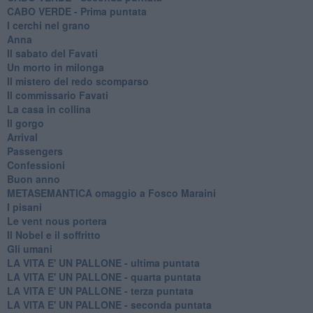
CABO VERDE - Prima puntata
I cerchi nel grano
Anna
Il sabato del Favati
Un morto in milonga
Il mistero del redo scomparso
Il commissario Favati
La casa in collina
Il gorgo
Arrival
Passengers
Confessioni
Buon anno
METASEMANTICA omaggio a Fosco Maraini
I pisani
Le vent nous portera
Il Nobel e il soffritto
Gli umani
LA VITA E' UN PALLONE - ultima puntata
LA VITA E' UN PALLONE - quarta puntata
LA VITA E' UN PALLONE - terza puntata
LA VITA E' UN PALLONE - seconda puntata