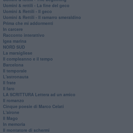
​Uomini & rettili - La fine del geco
Uomini & Rettili - Il geco
Uomini & Rettili - Il ramarro smeraldino
Prima che mi addormenti
In carcere
Racconto interattivo
Igea marina
​NORD SUD
La marsigliese
Il compleanno e il tempo
Barcelona
Il temporale
L'astronauta
Il frate
Il faro
​LA SCRITTURA Lettera ad un amico
Il romanzo
Cinque poesie di Marco Celati
L'airone
Il Mago
In memoria
Il montatore di schermi