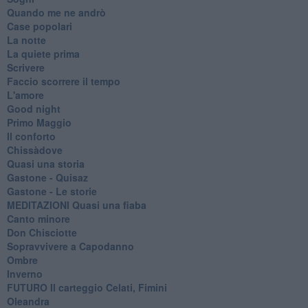
Quando me ne andrò
Case popolari
La notte
La quiete prima
Scrivere
Faccio scorrere il tempo
L'amore
Good night
Primo Maggio
Il conforto
Chissàdove
Quasi una storia
Gastone - Quisaz
Gastone - Le storie
MEDITAZIONI Quasi una fiaba
Canto minore
Don Chisciotte
Sopravvivere a Capodanno
Ombre
Inverno
FUTURO Il carteggio Celati, Fimini
Oleandra