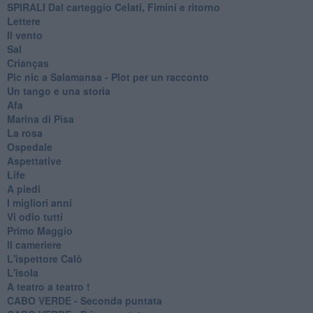
SPIRALI Dal carteggio Celati, Fimini e ritorno
Lettere
Il vento
Sal
Crianças
Pic nic a Salamansa - Plot per un racconto
Un tango e una storia
Afa
Marina di Pisa
La rosa
Ospedale
Aspettative
Life
A piedi
I migliori anni
Vi odio tutti
Primo Maggio
Il cameriere
L'ispettore Calò
L'isola
A teatro a teatro !
CABO VERDE - Seconda puntata