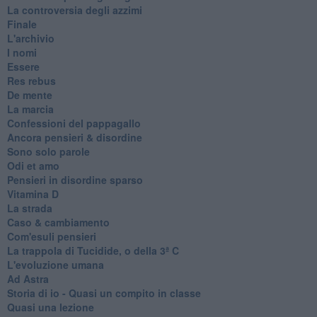
La controversia degli azzimi
Finale
L'archivio
I nomi
Essere
Res rebus
De mente
La marcia
Confessioni del pappagallo
Ancora pensieri & disordine
Sono solo parole
Odi et amo
Pensieri in disordine sparso
Vitamina D
La strada
Caso & cambiamento
Com'esuli pensieri
La trappola di Tucidide, o della 3ª C
L'evoluzione umana
Ad Astra
Storia di io - Quasi un compito in classe
Quasi una lezione