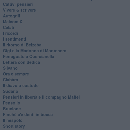
Cattivi pensieri
Vivere & scrivere
Autogrill
Malcom X
Celati
I ricordi
I sentimenti
Il ritorno di Belzeba
Gigi e la Madonna di Montenero
Ferragosto a Quercianella
Lettera con dedica
Silvano
Ora e sempre
Ciabàro
Il diavolo custode
Sudario
Pensieri in libertà e il compagno Maffei
Penso io
Brucione
Finché c'è denti in bocca
Il nespolo
Short story