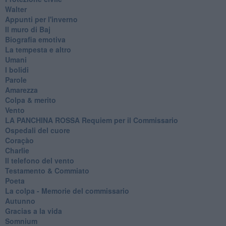
Walter
Appunti per l'inverno
Il muro di Baj
Biografia emotiva
La tempesta e altro
Umani
I bolidi
Parole
Amarezza
Colpa & merito
Vento
​LA PANCHINA ROSSA Requiem per il Commissario
Ospedali del cuore
Coraçào
Charlie
Il telefono del vento
Testamento & Commiato
Poeta
​La colpa - Memorie del commissario
Autunno
Gracias a la vida
Somnium