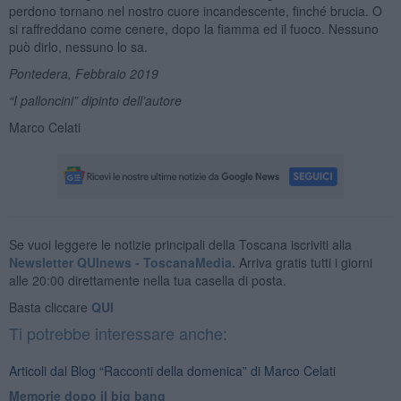
perdono tornano nel nostro cuore incandescente, finché brucia. O
si raffreddano come cenere, dopo la fiamma ed il fuoco. Nessuno
può dirlo, nessuno lo sa.
Pontedera, Febbraio 2019
“I palloncini” dipinto dell’autore
Marco Celati
Se vuoi leggere le notizie principali della Toscana iscriviti alla
Newsletter QUInews - ToscanaMedia.
Arriva gratis tutti i giorni
alle 20:00 direttamente nella tua casella di posta.
Basta cliccare
QUI
Ti potrebbe interessare anche:
Articoli dal Blog “Racconti della domenica” di Marco Celati
Memorie dopo il big bang