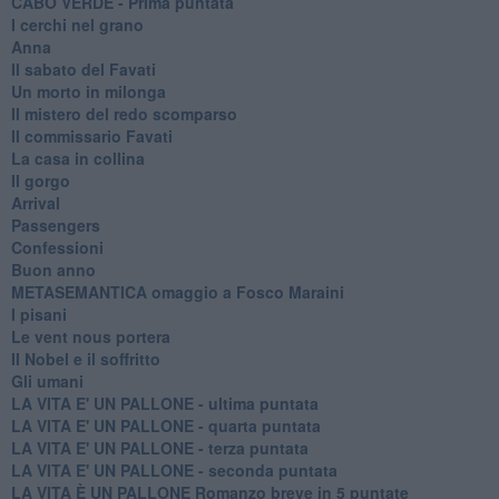
CABO VERDE - Prima puntata
I cerchi nel grano
Anna
Il sabato del Favati
Un morto in milonga
Il mistero del redo scomparso
Il commissario Favati
La casa in collina
Il gorgo
Arrival
Passengers
Confessioni
Buon anno
METASEMANTICA omaggio a Fosco Maraini
I pisani
Le vent nous portera
Il Nobel e il soffritto
Gli umani
LA VITA E' UN PALLONE - ultima puntata
LA VITA E' UN PALLONE - quarta puntata
LA VITA E' UN PALLONE - terza puntata
LA VITA E' UN PALLONE - seconda puntata
LA VITA È UN PALLONE Romanzo breve in 5 puntate