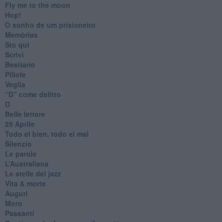
Fly me to the moon
Hop!
O sonho de um prisioneiro
Memòrias
Sto qui
Scrivi
Bestiario
Pillole
Veglia
​“D” come delitto
D
Belle lettere
25 Aprile
Todo el bien, todo el mal
Silenzio
Le parole
​L’Australiana
Le stelle del jazz
Vita & morte
Auguri
Moro
Passanti