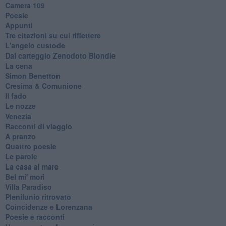
Camera 109
Poesie
Appunti
Tre citazioni su cui riflettere
L'angelo custode
Dal carteggio Zenodoto Blondie
La cena
Simon Benetton
Cresima & Comunione
Il fado
Le nozze
Venezia
Racconti di viaggio
A pranzo
Quattro poesie
Le parole
La casa al mare
Bel mi' morì
Villa Paradiso
Plenilunio ritrovato
Coincidenze e Lorenzana
Poesie e racconti