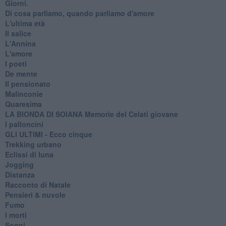
Giorni.
Di cosa parliamo, quando parliamo d'amore
L'ultima età
Il salice
L'Annina
L'amore
I poeti
De mente
Il pensionato
Malinconie
Quaresima
LA BIONDA DI SOIANA Memorie del Celati giovane
I palloncini
GLI ULTIMI - Ecco cinque
Trekking urbano
Eclissi di luna
Jogging
Distanza
Racconto di Natale
Pensieri & nuvole
Fumo
I morti
Sogni