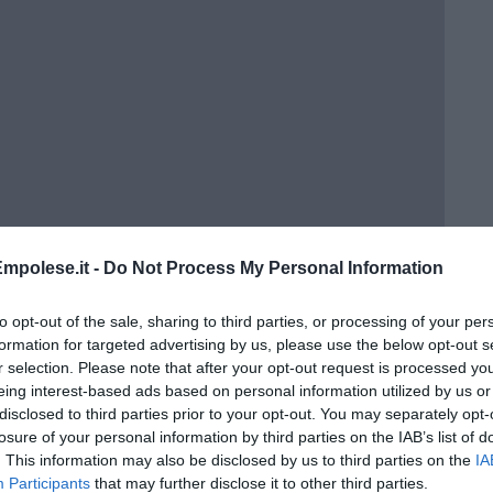
mpolese.it -
Do Not Process My Personal Information
a 3ª C
to opt-out of the sale, sharing to third parties, or processing of your per
formation for targeted advertising by us, please use the below opt-out s
r selection. Please note that after your opt-out request is processed y
eing interest-based ads based on personal information utilized by us or
o in classe
disclosed to third parties prior to your opt-out. You may separately opt-
losure of your personal information by third parties on the IAB’s list of
. This information may also be disclosed by us to third parties on the
IA
Participants
that may further disclose it to other third parties.