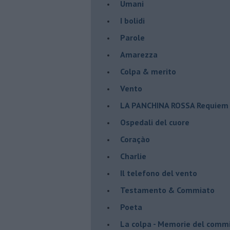
Umani
I bolidi
Parole
Amarezza
Colpa & merito
Vento
​LA PANCHINA ROSSA Requiem 
Ospedali del cuore
Coraçào
Charlie
Il telefono del vento
Testamento & Commiato
Poeta
​La colpa - Memorie del comm