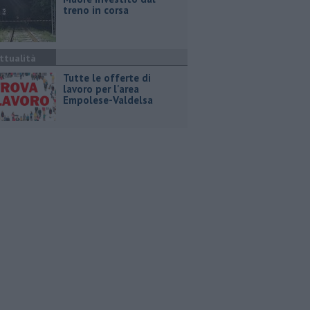
treno in corsa
ttualità
​Tutte le offerte di
lavoro per l'area
Empolese-Valdelsa