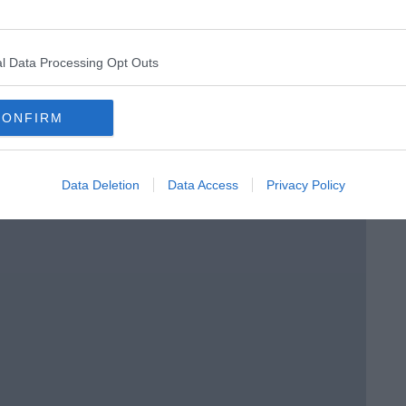
l Data Processing Opt Outs
CONFIRM
Data Deletion
Data Access
Privacy Policy