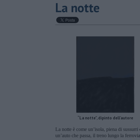
La notte
“La notte”, dipinto dell’autore
La notte è come un’isola, piena di sussurri
un’auto che passa, il treno lungo la ferrovi