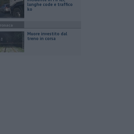
lunghe code e traffico
ko
ronaca
Muore investito dal
treno in corsa