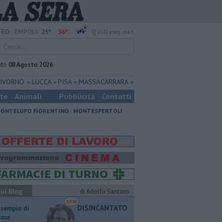
25°
36°
EO:
EMPOLI
QuiNews.net
ato
08 Agosto 2026
LIVORNO
LUCCA
PISA
MASSA CARRARA
ste
Animali
Pubblicità
Contatti
ONTELUPO FIORENTINO
MONTESPERTOLI
ui Blog
di Adolfo Santoro
DISINCANTATO
esempio di
ismo