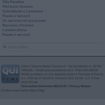
Villa Paradiso
Plenilunio ritrovato
Coincidenze e Lorenzana
Poesie e racconti
Un racconto ed una poesia
Racconto d'inverno
​L'arsella divina
Poesie e racconti
Editore Toscana Media Channel srl - Via Dei Martelli, 8 - 50129
FIRENZE - info@toscanamediachannel.it. TOSCANA MEDIA
NEWS quotidiano on line registrato presso il Tribunale di Firenze
al n. 5935 del 27.09.2013. Iscrizione ROC 22105 - C.F. e P.Iva
0620787048
Fatturazione Elettronica M5UXCR1 |
Privacy Nielsen
Direttore responsabile Marco Migli