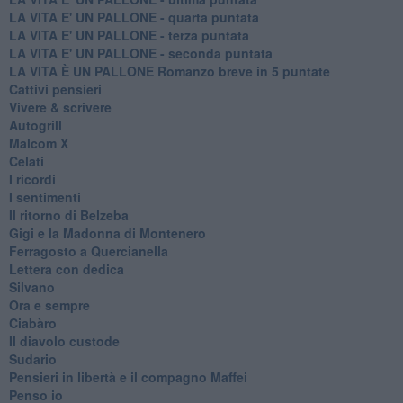
LA VITA E' UN PALLONE - quarta puntata
LA VITA E' UN PALLONE - terza puntata
LA VITA E' UN PALLONE - seconda puntata
LA VITA È UN PALLONE Romanzo breve in 5 puntate
Cattivi pensieri
Vivere & scrivere
Autogrill
Malcom X
Celati
I ricordi
I sentimenti
Il ritorno di Belzeba
Gigi e la Madonna di Montenero
Ferragosto a Quercianella
Lettera con dedica
Silvano
Ora e sempre
Ciabàro
Il diavolo custode
Sudario
Pensieri in libertà e il compagno Maffei
Penso io