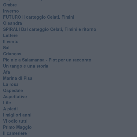
Ombre
Inverno
FUTURO Il carteggio Celati, Fimini
Oleandra
SPIRALI Dal carteggio Celati, Fimini e ritorno
Lettere
Il vento
Sal
Crianças
Pic nic a Salamansa - Plot per un racconto
Un tango e una storia
Afa
Marina di Pisa
La rosa
Ospedale
Aspettative
Life
A piedi
I migliori anni
Vi odio tutti
Primo Maggio
Il cameriere