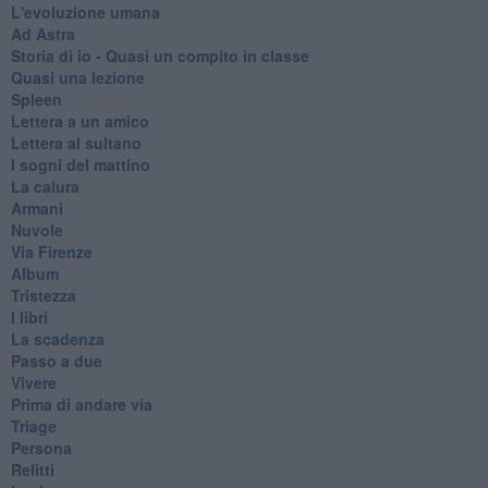
L'evoluzione umana
Ad Astra
Storia di io - Quasi un compito in classe
Quasi una lezione
Spleen
Lettera a un amico
Lettera al sultano
I sogni del mattino
La calura
Armani
Nuvole
Via Firenze
Album
Tristezza
I libri
La scadenza
Passo a due
Vivere
Prima di andare via
Triage
Persona
Relitti