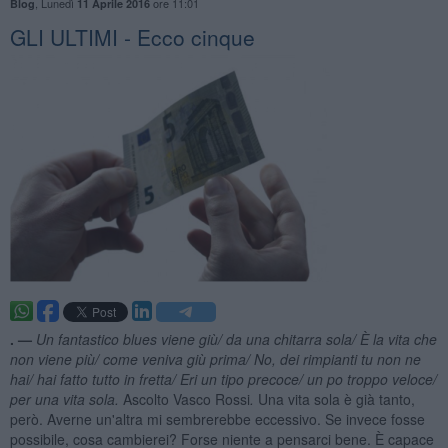
,
Lunedì
ore 11:01
Blog
11 Aprile 2016
GLI ULTIMI - Ecco cinque
. —
Un fantastico blues viene giù/ da una chitarra sola/ È la vita che
non viene più/ come veniva giù prima/ No, dei rimpianti tu non ne
hai/ hai fatto tutto in fretta/ Eri un tipo precoce/ un po troppo veloce/
per una vita sola.
Ascolto Vasco Rossi
.
Una vita sola è già tanto,
però. Averne un'altra mi sembrerebbe eccessivo. Se invece fosse
possibile, cosa cambierei? Forse niente a pensarci bene. È capace