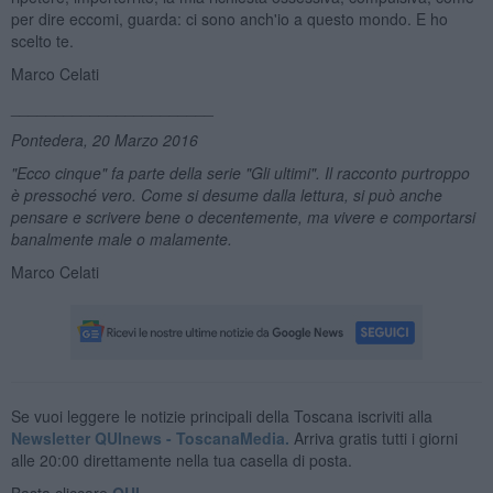
per dire eccomi, guarda: ci sono anch'io a questo mondo. E ho
scelto te.
Marco Celati
_______________________
Pontedera, 20 Marzo 2016
"Ecco cinque" fa parte della serie "Gli ultimi". Il racconto purtroppo
è pressoché vero. Come si desume dalla lettura, si può anche
pensare e scrivere bene o decentemente, ma vivere e comportarsi
banalmente male o malamente.
Marco Celati
Se vuoi leggere le notizie principali della Toscana iscriviti alla
Newsletter QUInews - ToscanaMedia.
Arriva gratis tutti i giorni
alle 20:00 direttamente nella tua casella di posta.
Basta cliccare
QUI