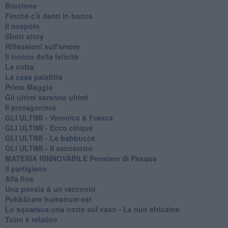
Brucione
Finché c'è denti in bocca
Il nespolo
Short story
Riflessioni sull'amore
Il tronco della felicità
La colza
La casa palafitta
Primo Maggio
Gli ultimi saranno ultimi
Il protagonista
GLI ULTIMI - Veronica & Franca
GLI ULTIMI - Ecco cinque
GLI ULTIMI - Le babbucce
GLI ULTIMI - Il senzatetto
MATERIA RINNOVABILE Pensiero di Pasqua
Il partigiano
Alla fine
Una poesia & un racconto
Pubblicare humanum est
Lo squaraus:una notte sul vaso - La nuit africaine
Tutto è relativo