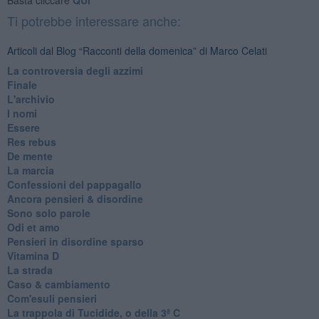
Ti potrebbe interessare anche:
Articoli dal Blog “Racconti della domenica” di Marco Celati
La controversia degli azzimi
Finale
L'archivio
I nomi
Essere
Res rebus
De mente
La marcia
Confessioni del pappagallo
Ancora pensieri & disordine
Sono solo parole
Odi et amo
Pensieri in disordine sparso
Vitamina D
La strada
Caso & cambiamento
Com'esuli pensieri
La trappola di Tucidide, o della 3ª C