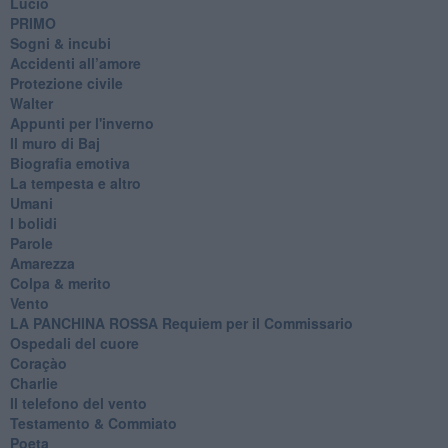
Lucio
PRIMO
Sogni & incubi
Accidenti all’amore
Protezione civile
Walter
Appunti per l'inverno
Il muro di Baj
Biografia emotiva
La tempesta e altro
Umani
I bolidi
Parole
Amarezza
Colpa & merito
Vento
​LA PANCHINA ROSSA Requiem per il Commissario
Ospedali del cuore
Coraçào
Charlie
Il telefono del vento
Testamento & Commiato
Poeta