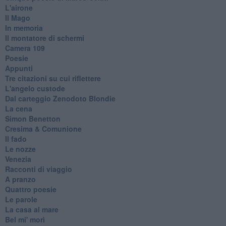
L'airone
Il Mago
In memoria
Il montatore di schermi
Camera 109
Poesie
Appunti
Tre citazioni su cui riflettere
L'angelo custode
Dal carteggio Zenodoto Blondie
La cena
Simon Benetton
Cresima & Comunione
Il fado
Le nozze
Venezia
Racconti di viaggio
A pranzo
Quattro poesie
Le parole
La casa al mare
Bel mi' morì