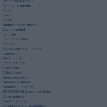
Racconto di Natale
Pensieri & nuvole
Fumo
I morti
Sogni
Quando me ne andrò
Case popolari
La notte
La quiete prima
Scrivere
Faccio scorrere il tempo
L'amore
Good night
Primo Maggio
Il conforto
Chissàdove
Quasi una storia
Gastone - Quisaz
Gastone - Le storie
MEDITAZIONI Quasi una fiaba
Canto minore
Don Chisciotte
Sopravvivere a Capodanno