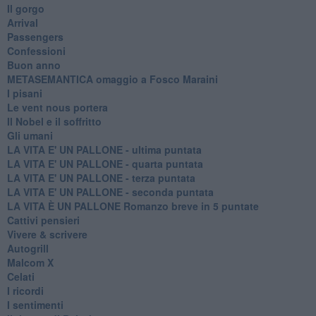
Il gorgo
Arrival
Passengers
Confessioni
Buon anno
METASEMANTICA omaggio a Fosco Maraini
I pisani
Le vent nous portera
Il Nobel e il soffritto
Gli umani
LA VITA E' UN PALLONE - ultima puntata
LA VITA E' UN PALLONE - quarta puntata
LA VITA E' UN PALLONE - terza puntata
LA VITA E' UN PALLONE - seconda puntata
LA VITA È UN PALLONE Romanzo breve in 5 puntate
Cattivi pensieri
Vivere & scrivere
Autogrill
Malcom X
Celati
I ricordi
I sentimenti