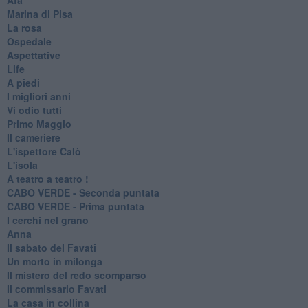
Marina di Pisa
La rosa
Ospedale
Aspettative
Life
A piedi
I migliori anni
Vi odio tutti
Primo Maggio
Il cameriere
L'ispettore Calò
L'isola
A teatro a teatro !
CABO VERDE - Seconda puntata
CABO VERDE - Prima puntata
I cerchi nel grano
Anna
Il sabato del Favati
Un morto in milonga
Il mistero del redo scomparso
Il commissario Favati
La casa in collina