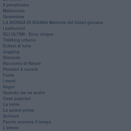
Il pensionato
Malinconie
Quaresima
LA BIONDA DI SOIANA Memorie del Celati giovane
I palloncini
GLI ULTIMI - Ecco cinque
Trekking urbano
Eclissi di luna
Jogging
Distanza
Racconto di Natale
Pensieri & nuvole
Fumo
I morti
Sogni
Quando me ne andrò
Case popolari
La notte
La quiete prima
Scrivere
Faccio scorrere il tempo
L'amore