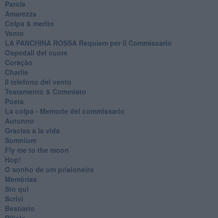
Parole
Amarezza
Colpa & merito
Vento
​LA PANCHINA ROSSA Requiem per il Commissario
Ospedali del cuore
Coraçào
Charlie
Il telefono del vento
Testamento & Commiato
Poeta
​La colpa - Memorie del commissario
Autunno
Gracias a la vida
Somnium
Fly me to the moon
Hop!
O sonho de um prisioneiro
Memòrias
Sto qui
Scrivi
Bestiario
Pillole