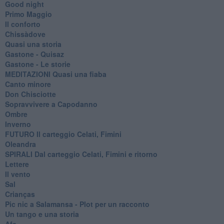
Good night
Primo Maggio
Il conforto
Chissàdove
Quasi una storia
Gastone - Quisaz
Gastone - Le storie
MEDITAZIONI Quasi una fiaba
Canto minore
Don Chisciotte
Sopravvivere a Capodanno
Ombre
Inverno
FUTURO Il carteggio Celati, Fimini
Oleandra
SPIRALI Dal carteggio Celati, Fimini e ritorno
Lettere
Il vento
Sal
Crianças
Pic nic a Salamansa - Plot per un racconto
Un tango e una storia
Afa