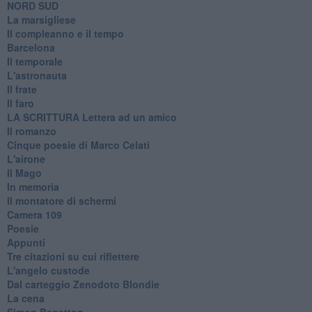
​NORD SUD
La marsigliese
Il compleanno e il tempo
Barcelona
Il temporale
L'astronauta
Il frate
Il faro
​LA SCRITTURA Lettera ad un amico
Il romanzo
Cinque poesie di Marco Celati
L'airone
Il Mago
In memoria
Il montatore di schermi
Camera 109
Poesie
Appunti
Tre citazioni su cui riflettere
L'angelo custode
Dal carteggio Zenodoto Blondie
La cena
Simon Benetton