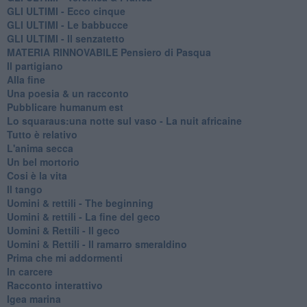
GLI ULTIMI - Ecco cinque
GLI ULTIMI - Le babbucce
GLI ULTIMI - Il senzatetto
MATERIA RINNOVABILE Pensiero di Pasqua
Il partigiano
Alla fine
Una poesia & un racconto
Pubblicare humanum est
Lo squaraus:una notte sul vaso - La nuit africaine
Tutto è relativo
L'anima secca
Un bel mortorio
Cosi è la vita
Il tango
​Uomini & rettili - The beginning
​Uomini & rettili - La fine del geco
Uomini & Rettili - Il geco
Uomini & Rettili - Il ramarro smeraldino
Prima che mi addormenti
In carcere
Racconto interattivo
Igea marina