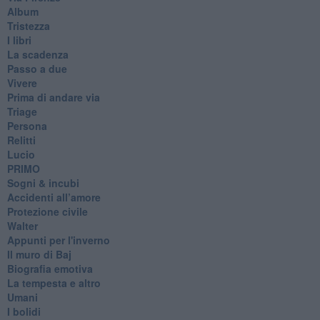
Album
Tristezza
I libri
La scadenza
Passo a due
Vivere
Prima di andare via
Triage
Persona
Relitti
Lucio
PRIMO
Sogni & incubi
Accidenti all’amore
Protezione civile
Walter
Appunti per l'inverno
Il muro di Baj
Biografia emotiva
La tempesta e altro
Umani
I bolidi