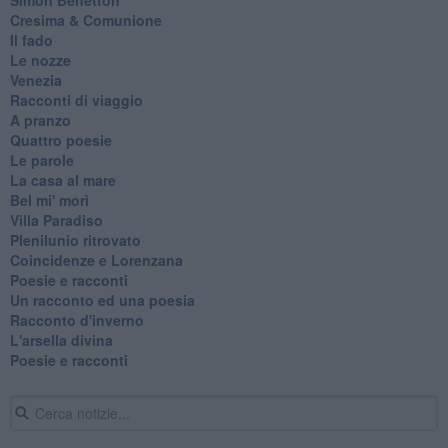
Cresima & Comunione
Il fado
Le nozze
Venezia
Racconti di viaggio
A pranzo
Quattro poesie
Le parole
La casa al mare
Bel mi' morì
Villa Paradiso
Plenilunio ritrovato
Coincidenze e Lorenzana
Poesie e racconti
Un racconto ed una poesia
Racconto d'inverno
​L'arsella divina
Poesie e racconti