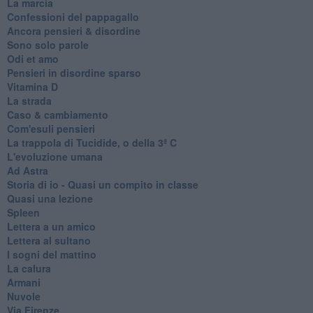
La marcia
Confessioni del pappagallo
Ancora pensieri & disordine
Sono solo parole
Odi et amo
Pensieri in disordine sparso
Vitamina D
La strada
Caso & cambiamento
Com'esuli pensieri
La trappola di Tucidide, o della 3ª C
L'evoluzione umana
Ad Astra
Storia di io - Quasi un compito in classe
Quasi una lezione
Spleen
Lettera a un amico
Lettera al sultano
I sogni del mattino
La calura
Armani
Nuvole
Via Firenze