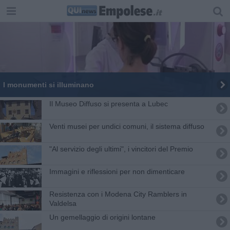
I monumenti si illuminano
Il Museo Diffuso si presenta a Lubec
Venti musei per undici comuni, il sistema diffuso
"Al servizio degli ultimi", i vincitori del Premio
Immagini e riflessioni per non dimenticare
Resistenza con i Modena City Ramblers in
Valdelsa
Un gemellaggio di origini lontane