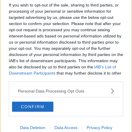
Le Novelle diventano opere d'arte
If you wish to opt-out of the sale, sharing to third parties, or
processing of your personal or sensitive information for
Mercantia, la carica dei seimila
targeted advertising by us, please use the below opt-out
section to confirm your selection. Please note that after your
Il 16esimo Premio Calindri a Sebastiano Somma
opt-out request is processed you may continue seeing
interest-based ads based on personal information utilized by
Croce Rossa in festa
us or personal information disclosed to third parties prior to
your opt-out. You may separately opt-out of the further
Weekend certaldese tra musei, parchi e sagre
disclosure of your personal information by third parties on the
IAB’s list of downstream participants. This information may
Decameron, proseguono le letture a Casa
also be disclosed by us to third parties on the
IAB’s List of
Boccaccio
Downstream Participants
that may further disclose it to other
Prosegue il gemellaggio Certaldo – Chinon
third parties.
Personal Data Processing Opt Outs
Maraviglioso Boccaccio, anteprima con gli attori
A Certaldo una tappa del Francigena Melody
CONFIRM
Road
Festival di strada, ecco il convegno nazionale
Data Deletion
Data Access
Privacy Policy
Approvato il piano triennale opere pubbliche