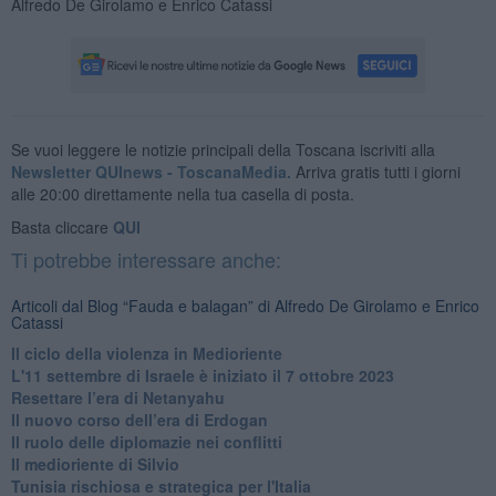
Alfredo De Girolamo e Enrico Catassi
Se vuoi leggere le notizie principali della Toscana iscriviti alla
Newsletter QUInews - ToscanaMedia.
Arriva gratis tutti i giorni
alle 20:00 direttamente nella tua casella di posta.
Basta cliccare
QUI
Ti potrebbe interessare anche:
Articoli dal Blog “Fauda e balagan” di Alfredo De Girolamo e Enrico
Catassi
Il ciclo della violenza in Medioriente
L'11 settembre di Israele è iniziato il 7 ottobre 2023
Resettare l’era di Netanyahu
​Il nuovo corso dell’era di Erdogan
Il ruolo delle diplomazie nei conflitti
Il medioriente di Silvio
Tunisia rischiosa e strategica per l'Italia