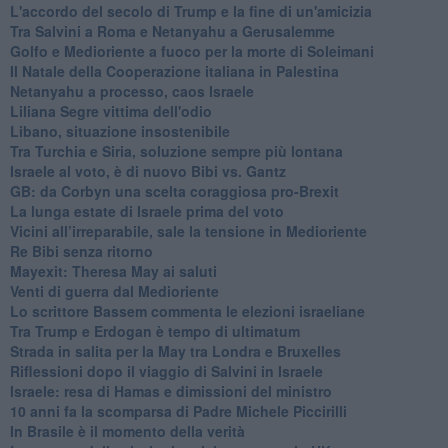
L'accordo del secolo di Trump e la fine di un'amicizia
Tra Salvini a Roma e Netanyahu a Gerusalemme
Golfo e Medioriente a fuoco per la morte di Soleimani
Il Natale della Cooperazione italiana in Palestina
Netanyahu a processo, caos Israele
Liliana Segre vittima dell'odio
Libano, situazione insostenibile
Tra Turchia e Siria, soluzione sempre più lontana
Israele al voto, è di nuovo Bibi vs. Gantz
GB: da Corbyn una scelta coraggiosa pro-Brexit
La lunga estate di Israele prima del voto
Vicini all’irreparabile, sale la tensione in Medioriente
Re Bibi senza ritorno
Mayexit: Theresa May ai saluti
Venti di guerra dal Medioriente
Lo scrittore Bassem commenta le elezioni israeliane
Tra Trump e Erdogan è tempo di ultimatum
Strada in salita per la May tra Londra e Bruxelles
Riflessioni dopo il viaggio di Salvini in Israele
Israele: resa di Hamas e dimissioni del ministro
10 anni fa la scomparsa di Padre Michele Piccirilli
In Brasile è il momento della verità