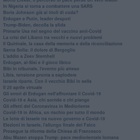
In Nigeria si torna a combattere una SARS
Boris Johnson già ai titoli di coda?
Erdogan e Putin, leader despoti
Trump-Biden, decolla la sfida
Primarie Usa nel segno del vaccino anti-Covid
La crisi del Libano tra vecchi e nuovi problemi
Il Quirinale, la casa della memoria e della riconciliazione
Santa Sofia: il dolore di Bergoglio
L'addio a ​Zeev Sternhell
Erdogan, al-Sisi e il gioco libico
Bibi in tribunale, l'evento più atteso
Libia, tensione pronta a esplodere
Israele riparte. Con il vecchio Bibi in sella
Il 25 aprile virtuale
Gli errori di Erdogan nell'affrontare il Covid-19
Covid-19 e Asia, chi sorride e chi piange
Gli effetti del Coronavirus in Medioriente
Covid-19 in Africa, un rischio per tutto il mondo
Le lotte di Israele tra nuovo governo e Covid-19
Elezioni in Israele, l'allungo finale del Falco
Prosegue la riforma della Chiesa di Francesco
Abu Mazen stoppa Trump: pace mediorientale lontana