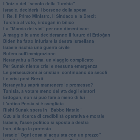
L'inizio del “secolo della Turchia”
Israele, deciderà il borsone della spesa
Il Re, il Primo Ministro, il Sindaco e la Brexit
Turchia al voto, Erdogan in bilico
La "Marcia dei vivi" per non dimenticare
A maggio le urne decideranno il futuro di Erdoğan
Biden ha fatto infuriare la destra israeliana
Israele rischia una guerra civile
Bufera sull'immigrazione
Netanyahu a Roma, un viaggio complicato
Per Sunak niente crisi e nessuna emergenza
Le persecuzioni ai cristiani continuano da secoli
Le crisi post Brexit
Netanyahu saprà mantenere le promesse?
Tunisia, a votare meno del 9% degli elettori
Erdogan, non si può fare a meno di lui
L'antica Persia si è svegliata
Rishi Sunak spera in “Babbo Natale”
G20 alla ricerca di credibilità operativa e morale
Israele, l'asse politico si sposta a destra
Iran, dilaga la protesta
Israele "Ogni cosa si acquista con un prezzo"