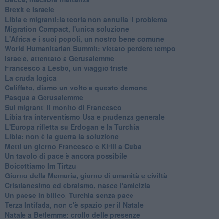
Brexit e Israele
Libia e migranti:la teoria non annulla il problema
Migration Compact, l'unica soluzione
L'Africa e i suoi popoli, un nostro bene comune
World Humanitarian Summit: vietato perdere tempo
Israele, attentato a Gerusalemme
Francesco a Lesbo, un viaggio triste
La cruda logica
Califfato, diamo un volto a questo demone
Pasqua a Gerusalemme
Sui migranti il monito di Francesco
Libia tra interventismo Usa e prudenza generale
L'Europa rifletta su Erdogan e la Turchia
Libia: non è la guerra la soluzione
Metti un giorno Francesco e Kirill a Cuba
Un tavolo di pace è ancora possibile
Boicottiamo Im Tirtzu
Giorno della Memoria, giorno di umanità e civiltà
Cristianesimo ed ebraismo, nasce l'amicizia
Un paese in bilico, Turchia senza pace
Terza Intifada, non c'è spazio per il Natale
Natale a Betlemme: crollo delle presenze