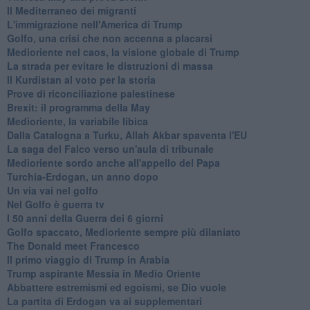
Il Mediterraneo dei migranti
L'immigrazione nell'America di Trump
Golfo, una crisi che non accenna a placarsi
Medioriente nel caos, la visione globale di Trump
La strada per evitare le distruzioni di massa
Il Kurdistan al voto per la storia
Prove di riconciliazione palestinese
Brexit: il programma della May
Medioriente, la variabile libica
Dalla Catalogna a Turku, Allah Akbar spaventa l'EU
La saga del Falco verso un'aula di tribunale
Medioriente sordo anche all'appello del Papa
Turchia-Erdogan, un anno dopo
Un via vai nel golfo
Nel Golfo è guerra tv
I 50 anni della Guerra dei 6 giorni
Golfo spaccato, Medioriente sempre più dilaniato
The Donald meet Francesco
Il primo viaggio di Trump in Arabia
Trump aspirante Messia in Medio Oriente
Abbattere estremismi ed egoismi, se Dio vuole
La partita di Erdogan va ai supplementari