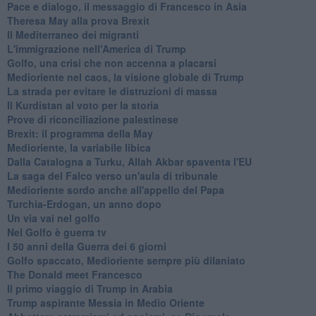
Pace e dialogo, il messaggio di Francesco in Asia
Theresa May alla prova Brexit
Il Mediterraneo dei migranti
L'immigrazione nell'America di Trump
Golfo, una crisi che non accenna a placarsi
Medioriente nel caos, la visione globale di Trump
La strada per evitare le distruzioni di massa
Il Kurdistan al voto per la storia
Prove di riconciliazione palestinese
Brexit: il programma della May
Medioriente, la variabile libica
Dalla Catalogna a Turku, Allah Akbar spaventa l'EU
La saga del Falco verso un'aula di tribunale
Medioriente sordo anche all'appello del Papa
Turchia-Erdogan, un anno dopo
Un via vai nel golfo
Nel Golfo è guerra tv
I 50 anni della Guerra dei 6 giorni
Golfo spaccato, Medioriente sempre più dilaniato
The Donald meet Francesco
Il primo viaggio di Trump in Arabia
Trump aspirante Messia in Medio Oriente