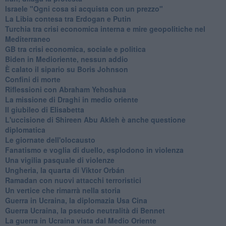
Israele "Ogni cosa si acquista con un prezzo"
La Libia contesa tra Erdogan e Putin
Turchia tra crisi economica interna e mire geopolitiche nel
Mediterraneo
GB tra crisi economica, sociale e politica
Biden in Medioriente, nessun addio
È calato il sipario su Boris Johnson
Confini di morte
Riflessioni con Abraham Yehoshua
La missione di Draghi in medio oriente
Il giubileo di Elisabetta
L'uccisione di Shireen Abu Akleh è anche questione
diplomatica
Le giornate dell'olocausto
Fanatismo e voglia di duello, esplodono in violenza
Una vigilia pasquale di violenze
Ungheria, la quarta di Viktor Orbán
Ramadan con nuovi attacchi terroristici
Un vertice che rimarrà nella storia
Guerra in Ucraina, la diplomazia Usa Cina
Guerra Ucraina, la pseudo neutralità di Bennet
La guerra in Ucraina vista dal Medio Oriente