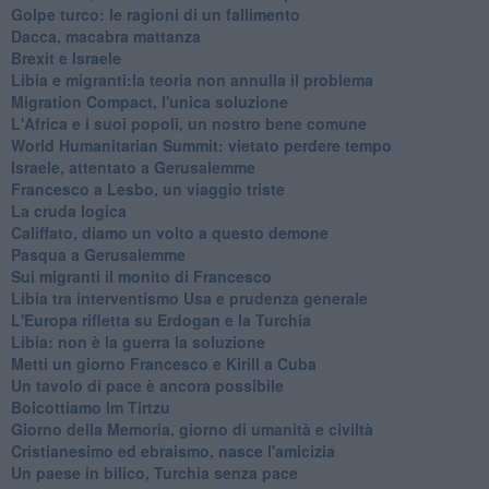
Golpe turco: le ragioni di un fallimento
Dacca, macabra mattanza
Brexit e Israele
Libia e migranti:la teoria non annulla il problema
Migration Compact, l'unica soluzione
L'Africa e i suoi popoli, un nostro bene comune
World Humanitarian Summit: vietato perdere tempo
Israele, attentato a Gerusalemme
Francesco a Lesbo, un viaggio triste
La cruda logica
Califfato, diamo un volto a questo demone
Pasqua a Gerusalemme
Sui migranti il monito di Francesco
Libia tra interventismo Usa e prudenza generale
L'Europa rifletta su Erdogan e la Turchia
Libia: non è la guerra la soluzione
Metti un giorno Francesco e Kirill a Cuba
Un tavolo di pace è ancora possibile
Boicottiamo Im Tirtzu
Giorno della Memoria, giorno di umanità e civiltà
Cristianesimo ed ebraismo, nasce l'amicizia
Un paese in bilico, Turchia senza pace