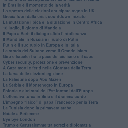
In Brasile è il momento della verità
Lo spettro delle elezioni anticipate regna in UK
Grecia fuori dalla crisi, countdown iniziato
La mutazione libica e la situazione in Centro Africa
18 luglio, il giorno di Mandela
Il Papa a Bari: il dialogo sfida l’intolleranza
Il Mondiale in Russia e il ruolo di Putin
Putin e il suo ruolo in Europa e in Italia
La strada del Sultano verso il Grande Islam
Giro e Israele: tra la pace del ciclismo e il caos
Cyber security, protezione e prevenzione
A Gaza morti e feriti nella Giornata della Terra
La farsa delle elezioni egiziane
La Palestina dopo Abu Mazen
La Serbia e il Montenegro in Europa
Polonia e altri stati dell'Est lontani dall'Europa
L'offensiva turca in Siria e il dramma curdo
L’impegno “laico” di papa Francesco per la Terra
La Tunisia dopo la primavera araba
Natale a Betlemme
Bye bye London
Trump e Gerusalemme tra screzi e diplomazia