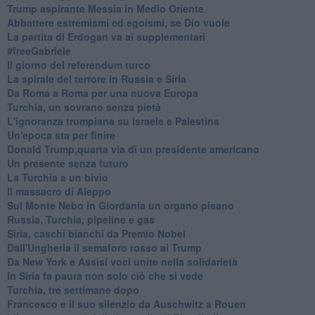
Trump aspirante Messia in Medio Oriente
Abbattere estremismi ed egoismi, se Dio vuole
La partita di Erdogan va ai supplementari
#freeGabriele
Il giorno del referendum turco
La spirale del terrore in Russia e Siria
Da Roma a Roma per una nuova Europa
Turchia, un sovrano senza pietà
L'ignoranza trumpiana su Israele e Palestina
Un'epoca sta per finire
Donald Trump,quarta via di un presidente americano
Un presente senza futuro
La Turchia a un bivio
Il massacro di Aleppo
Sul Monte Nebo in Giordania un organo pisano
Russia, Turchia, pipeline e gas
Siria, caschi bianchi da Premio Nobel
Dall'Ungheria il semaforo rosso ai Trump
Da New York e Assisi voci unite nella solidarietà
In Siria fa paura non solo ciò che si vede
Turchia, tre settimane dopo
Francesco e il suo silenzio da Auschwitz a Rouen