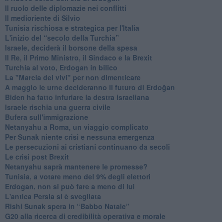
Il ruolo delle diplomazie nei conflitti
Il medioriente di Silvio
Tunisia rischiosa e strategica per l'Italia
L'inizio del “secolo della Turchia”
Israele, deciderà il borsone della spesa
Il Re, il Primo Ministro, il Sindaco e la Brexit
Turchia al voto, Erdogan in bilico
La "Marcia dei vivi" per non dimenticare
A maggio le urne decideranno il futuro di Erdoğan
Biden ha fatto infuriare la destra israeliana
Israele rischia una guerra civile
Bufera sull'immigrazione
Netanyahu a Roma, un viaggio complicato
Per Sunak niente crisi e nessuna emergenza
Le persecuzioni ai cristiani continuano da secoli
Le crisi post Brexit
Netanyahu saprà mantenere le promesse?
Tunisia, a votare meno del 9% degli elettori
Erdogan, non si può fare a meno di lui
L'antica Persia si è svegliata
Rishi Sunak spera in “Babbo Natale”
G20 alla ricerca di credibilità operativa e morale