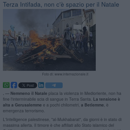
Terza Intifada, non c'è spazio per il Natale
Foto di: www.internazionale.it
. —
Nemmeno il Natale
placa la violenza in Medioriente, non ha
fine l'interminabile scia di sangue in Terra Santa.
La tensione è
alta a Gerusalemme
e a pochi chilometri,
a Betlemme
, è
emergenza terrorismo.
L'Intelligence palestinese, "al-Mukhabarat", da giorni è in stato di
massima allerta. Il timore è che affiliati allo Stato islamico del