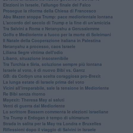
Elezioni in Israele, l'allungo finale del Falco
Prosegue la riforma della Chiesa di Francesco
Abu Mazen stoppa Trump: pace mediorientale lontana
L'accordo del secolo di Trump e la fine di un'amicizia
Tra Salvini a Roma e Netanyahu a Gerusalemme
Golfo e Medioriente a fuoco per la morte di Soleimani
Il Natale della Cooperazione italiana in Palestina
Netanyahu a processo, caos Israele
Liliana Segre vittima dell'odio
Libano, situazione insostenibile
Tra Turchia e Siria, soluzione sempre più lontana
Israele al voto, è di nuovo Bibi vs. Gantz
GB: da Corbyn una scelta coraggiosa pro-Brexit
La lunga estate di Israele prima del voto
Vicini all’irreparabile, sale la tensione in Medioriente
Re Bibi senza ritorno
Mayexit: Theresa May ai saluti
Venti di guerra dal Medioriente
Lo scrittore Bassem commenta le elezioni israeliane
Tra Trump e Erdogan è tempo di ultimatum
Strada in salita per la May tra Londra e Bruxelles
Riflessioni dopo il viaggio di Salvini in Israele