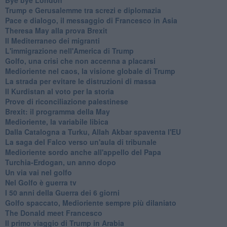
Trump e Gerusalemme tra screzi e diplomazia
Pace e dialogo, il messaggio di Francesco in Asia
Theresa May alla prova Brexit
Il Mediterraneo dei migranti
L'immigrazione nell'America di Trump
Golfo, una crisi che non accenna a placarsi
Medioriente nel caos, la visione globale di Trump
La strada per evitare le distruzioni di massa
Il Kurdistan al voto per la storia
Prove di riconciliazione palestinese
Brexit: il programma della May
Medioriente, la variabile libica
Dalla Catalogna a Turku, Allah Akbar spaventa l'EU
La saga del Falco verso un'aula di tribunale
Medioriente sordo anche all'appello del Papa
Turchia-Erdogan, un anno dopo
Un via vai nel golfo
Nel Golfo è guerra tv
I 50 anni della Guerra dei 6 giorni
Golfo spaccato, Medioriente sempre più dilaniato
The Donald meet Francesco
Il primo viaggio di Trump in Arabia