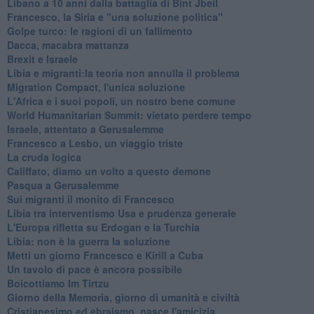
Libano a 10 anni dalla battaglia di Bint Jbeil
Francesco, la Siria e "una soluzione politica"
Golpe turco: le ragioni di un fallimento
Dacca, macabra mattanza
Brexit e Israele
Libia e migranti:la teoria non annulla il problema
Migration Compact, l'unica soluzione
L'Africa e i suoi popoli, un nostro bene comune
World Humanitarian Summit: vietato perdere tempo
Israele, attentato a Gerusalemme
Francesco a Lesbo, un viaggio triste
La cruda logica
Califfato, diamo un volto a questo demone
Pasqua a Gerusalemme
Sui migranti il monito di Francesco
Libia tra interventismo Usa e prudenza generale
L'Europa rifletta su Erdogan e la Turchia
Libia: non è la guerra la soluzione
Metti un giorno Francesco e Kirill a Cuba
Un tavolo di pace è ancora possibile
Boicottiamo Im Tirtzu
Giorno della Memoria, giorno di umanità e civiltà
Cristianesimo ed ebraismo, nasce l'amicizia