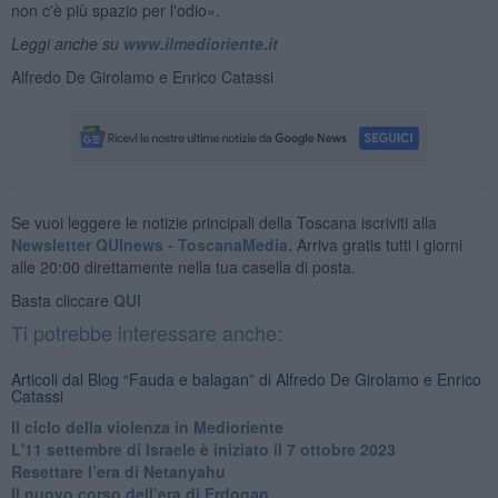
non c'è più spazio per l'odio».
Leggi anche su
www.ilmedioriente.it
Alfredo De Girolamo e Enrico Catassi
Se vuoi leggere le notizie principali della Toscana iscriviti alla
Newsletter QUInews - ToscanaMedia.
Arriva gratis tutti i giorni
alle 20:00 direttamente nella tua casella di posta.
Basta cliccare
QUI
Ti potrebbe interessare anche:
Articoli dal Blog “Fauda e balagan” di Alfredo De Girolamo e Enrico
Catassi
Il ciclo della violenza in Medioriente
L'11 settembre di Israele è iniziato il 7 ottobre 2023
Resettare l’era di Netanyahu
​Il nuovo corso dell’era di Erdogan