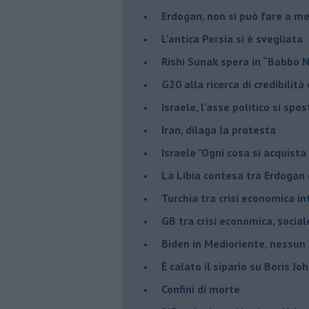
Erdogan, non si può fare a me
L'antica Persia si è svegliata
Rishi Sunak spera in “Babbo 
G20 alla ricerca di credibilit
Israele, l'asse politico si spo
Iran, dilaga la protesta
Israele "Ogni cosa si acquista
La Libia contesa tra Erdogan 
Turchia tra crisi economica i
GB tra crisi economica, social
Biden in Medioriente, nessun
È calato il sipario su Boris Jo
Confini di morte