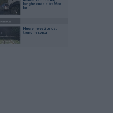
lunghe code e traffico
ko
ronaca
Muore investito dal
treno in corsa