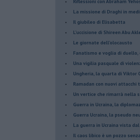
Riflessioni con Abraham Yeh
La missione di Draghi in medi
Il giubileo di Elisabetta
L'uccisione di Shireen Abu Ak
Le giornate dell'olocausto
Fanatismo e voglia di duello,
Una vigilia pasquale di violen
Ungheria, la quarta di Viktor
Ramadan con nuovi attacchi te
Un vertice che rimarrà nella s
Guerra in Ucraina, la diploma
Guerra Ucraina, la pseudo neu
La guerra in Ucraina vista da
​Il caos libico è un pozzo senz