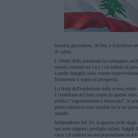
benzina giornaliera, 30 litri, e il prelievo 
di valuta.
L'effetto della pandemia ha contagiato anche
mondo (stimata tra i 4 e i 14 milioni di pe
a molte famiglie sono venute improvvisame
frantumato il sogno di prosperità.
La ferita dell'esplosione della scorsa estate
è l'emblema del buio calato su questo stato. I
politica “regolamentata e bilanciata”: le pri
primo ministro) sono spartite tra le tre gran
sunniti.
Indipendente dal '43, in guerra civile dagli 
qui sono migrati i profughi siriani, fuggiti 
circa 1,8 milioni su una popolazione di 4,6 