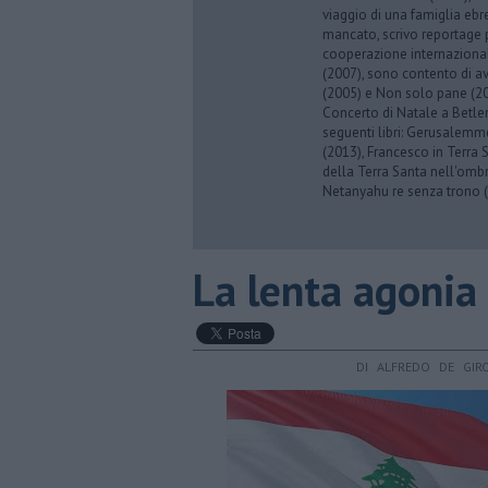
viaggio di una famiglia eb
mancato, scrivo reportage p
cooperazione internazionale
(2007), sono contento di av
(2005) e Non solo pane (201
Concerto di Natale a Betl
seguenti libri: Gerusalemme
(2013), Francesco in Terra 
della Terra Santa nell'omb
Netanyahu re senza trono (
​La lenta agonia
DI ALFREDO DE GIR